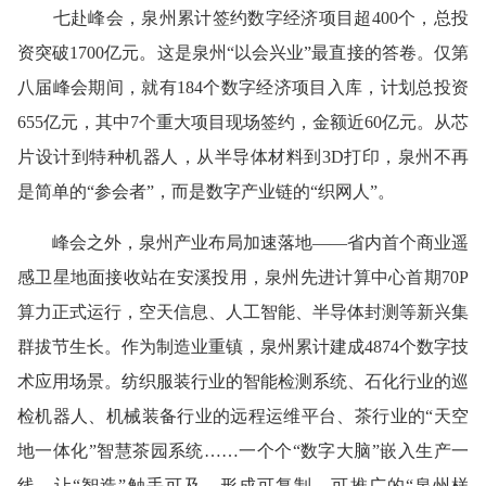
七赴峰会，泉州累计签约数字经济项目超400个，总投
资突破1700亿元。这是泉州“以会兴业”最直接的答卷。仅第
八届峰会期间，就有184个数字经济项目入库，计划总投资
655亿元，其中7个重大项目现场签约，金额近60亿元。从芯
片设计到特种机器人，从半导体材料到3D打印，泉州不再
是简单的“参会者”，而是数字产业链的“织网人”。
峰会之外，泉州产业布局加速落地——省内首个商业遥
感卫星地面接收站在安溪投用，泉州先进计算中心首期70P
算力正式运行，空天信息、人工智能、半导体封测等新兴集
群拔节生长。作为制造业重镇，泉州累计建成4874个数字技
术应用场景。纺织服装行业的智能检测系统、石化行业的巡
检机器人、机械装备行业的远程运维平台、茶行业的“天空
地一体化”智慧茶园系统……一个个“数字大脑”嵌入生产一
线，让“智造”触手可及，形成可复制、可推广的“泉州样