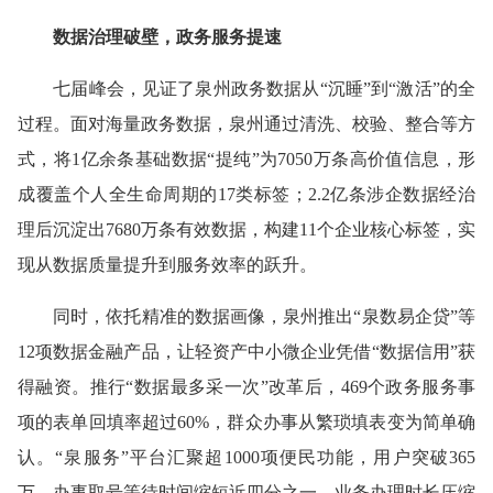
数据治理破壁，政务服务提速
七届峰会，见证了泉州政务数据从“沉睡”到“激活”的全
过程。面对海量政务数据，泉州通过清洗、校验、整合等方
式，将1亿余条基础数据“提纯”为7050万条高价值信息，形
成覆盖个人全生命周期的17类标签；2.2亿条涉企数据经治
理后沉淀出7680万条有效数据，构建11个企业核心标签，实
现从数据质量提升到服务效率的跃升。
同时，依托精准的数据画像，泉州推出“泉数易企贷”等
12项数据金融产品，让轻资产中小微企业凭借“数据信用”获
得融资。推行“数据最多采一次”改革后，469个政务服务事
项的表单回填率超过60%，群众办事从繁琐填表变为简单确
认。“泉服务”平台汇聚超1000项便民功能，用户突破365
万，办事取号等待时间缩短近四分之一，业务办理时长压缩