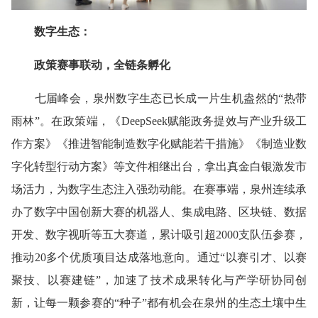
数字生态：
政策赛事联动，全链条孵化
七届峰会，泉州数字生态已长成一片生机盎然的“热带
雨林”。在政策端，《DeepSeek赋能政务提效与产业升级工
作方案》《推进智能制造数字化赋能若干措施》《制造业数
字化转型行动方案》等文件相继出台，拿出真金白银激发市
场活力，为数字生态注入强劲动能。在赛事端，泉州连续承
办了数字中国创新大赛的机器人、集成电路、区块链、数据
开发、数字视听等五大赛道，累计吸引超2000支队伍参赛，
推动20多个优质项目达成落地意向。通过“以赛引才、以赛
聚技、以赛建链”，加速了技术成果转化与产学研协同创
新，让每一颗参赛的“种子”都有机会在泉州的生态土壤中生