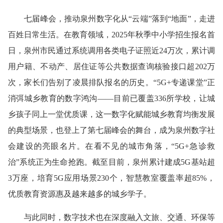
七届峰会，推动泉州数字化从“云端”落到“地面”，走进
百姓日常生活。在教育领域，2025年秋季中小学招生报名首
日，泉州市民通过系统调用各类电子证照近24万次，累计调
用户籍、不动产、居住证等公共数据查询核验接口超202万
次，家长们告别了凌晨排队报名的历史。“5G+专递课堂”正
消弭城乡教育的数字鸿沟——目前已覆盖336所学校，让城
乡孩子同上一堂优质课，这一数字化赋能城乡教育均衡发展
的典型场景，也登上了第七届峰会的舞台，成为泉州数字社
会建设的亮眼名片。在看不见的城市角落，“5G+急诊救
治”系统正为生命抢跑。截至目前，泉州累计建成5G基站超
3万座，培育5G应用场景230个，智慧教室覆盖率超85%，
优质教育资源惠及越来越多的城乡学子。
与此同时，数字技术也在深度融入文旅、交通、环保等