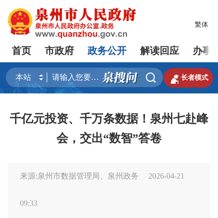
繁体
首页
市政府
政务公开
解读回应
办事


长者模式
千亿元投资、千万条数据！泉州七赴峰
会，交出“数智”答卷
来源:泉州市数据管理局、泉州政务
2026-04-21
09:33