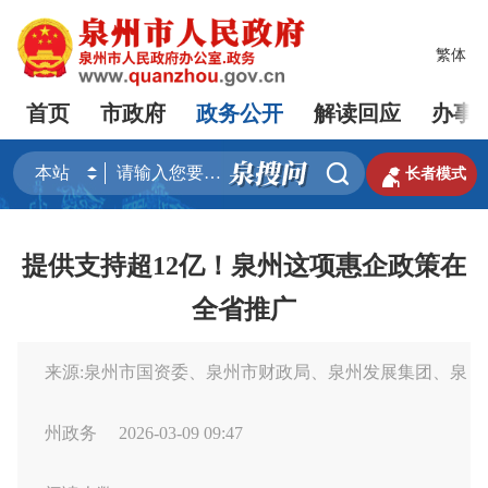
繁体
首页
市政府
政务公开
解读回应
办事


长者模式
提供支持超12亿！泉州这项惠企政策在
全省推广
来源:泉州市国资委、泉州市财政局、泉州发展集团、泉
州政务
2026-03-09 09:47