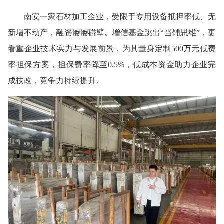
南安一家石材加工企业，受限于专用设备抵押率低、无
新增不动产，融资屡屡碰壁。增信基金跳出“当铺思维”，更
看重企业技术实力与发展前景，为其量身定制500万元低费
率担保方案，担保费率降至0.5%，低成本资金助力企业完
成技改，竞争力持续提升。