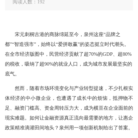
阅读人数：
192
宋元刺桐古港的商脉绵延至今，泉州这座“品牌之
都”“智造强市”，始终以“爱拼敢赢”的姿态挺立时代潮头。
在全市经济版图中，民营经济贡献了超70%的GDP、超80%
的税收，吸纳了超90%的就业人口，成为城市发展最坚实的
底气。
然而，随着市场环境变化与产业转型提速，不少扎根实
体经济的中小微企业，也遭遇了成长中的烦恼，抵押物不
足、融资门槛高、资金周转压力大，成为横亘在企业面前的
现实难题。如何让金融资源真正流向最需要的地方，让惠企
政策精准滴灌田间地头？泉州用一项创新机制给出了答案。