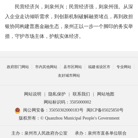
民营经济兴，则泉州兴；民营经济强，则泉州强。从深
入企业走访倾听需求，到创新机制破解融资堵点，再到政担
银协同构建普惠金融生态，泉州正以一步一个脚印的务实举
措，守护市场主体，护航实体经济。
政府部门网站
市内其他网站
县市区网站
福建省设区市
专业网站
友好城市网站
网站说明
|
隐私保护
|
联系我们
|
网站地图
网站标识码：3505000002
闽公网安备：35050302000183号
闽ICP备05025850号
版权所有：© Quanzhou Municipal People's Government
主办：泉州市人民政府办公室
承办：泉州市直各单位联合