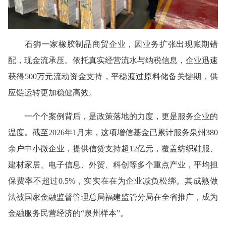
石狮一家橡胶制品商贸企业，因业务扩张出现账期错
配，现金流承压。依托真实经营流水与纳税信息，企业迅速
获得500万元流动资金支持，平稳渡过原料储备关键期，供
应链运转更加稳健高效。
一个个案例背后，是政策落地的力度，更是服务企业的
温度。截至2026年1月末，这项增信基金已累计服务泉州380
余户中小微企业，提供信贷支持超12亿元，覆盖纺织鞋服、
建材家居、电子信息、外贸、科创等多个重点产业，平均担
保费率不超过0.5%，实实在在为企业减负松绑。其成熟做
法被国家金融监督管理总局福建监管分局在全省推广，成为
金融服务民营经济的“泉州样本”。