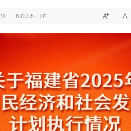


:58
阅读人数：
147