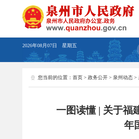
2026年08月07日 星期五
您当前的位置：
首页
>
政务公开
>
泉州动态
>
一图读懂 | 关于福
年