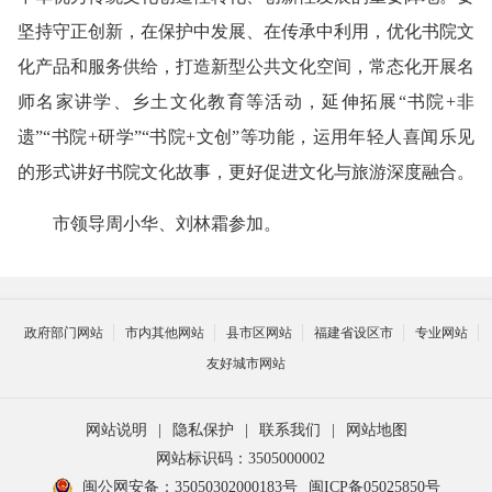
坚持守正创新，在保护中发展、在传承中利用，优化书院文
化产品和服务供给，打造新型公共文化空间，常态化开展名
师名家讲学、乡土文化教育等活动，延伸拓展“书院+非
遗”“书院+研学”“书院+文创”等功能，运用年轻人喜闻乐见
的形式讲好书院文化故事，更好促进文化与旅游深度融合。
市领导周小华、刘林霜参加。
政府部门网站
市内其他网站
县市区网站
福建省设区市
专业网站
友好城市网站
网站说明
|
隐私保护
|
联系我们
|
网站地图
网站标识码：3505000002
闽公网安备：35050302000183号
闽ICP备05025850号