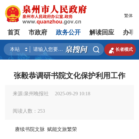
繁体
首页
市政府
政务公开
解读回应
办事


长者模式
张毅恭调研书院文化保护利用工作
来源:泉州晚报社
2025-09-29 10:18
阅读人数：
253
赓续书院文脉 赋能文旅繁荣