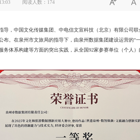


13:03
阅读人数：
174
，中国文化传媒集团、中电信文宣科技（北京）有限公司联合主办
公布。在泉州市文旅局的指导下，由泉州数据集团建设运营的“一
服务体系构建等方面的突出实践，从全国92家参赛单位（个人