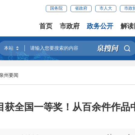
国务院
省政府
市人大
市政
首页
市政府
政务公开
解读

泉州要闻
目获全国一等奖！从百余件作品