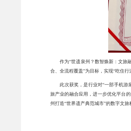
作为“世遗泉州？数智焕新：文旅融合
合、全流程覆盖”为目标，实现“吃住行
此次获奖，是行业对“一部手机游泉州
旅产业的融合应用，进一步优化平台的
州打造“世界遗产典范城市”的数字文旅