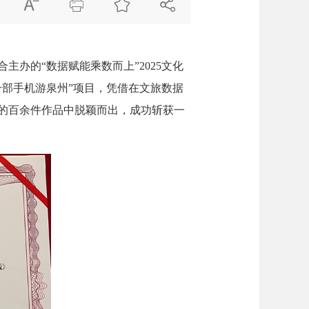




的“数据赋能乘数而上”2025文化
部手机游泉州”项目，凭借在文旅数据
）的百余件作品中脱颖而出，成功斩获一