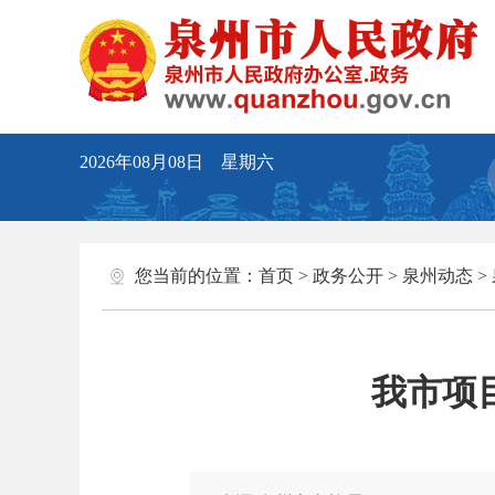
2026年08月08日 星期六
您当前的位置：
首页
>
政务公开
>
泉州动态
>
我市项