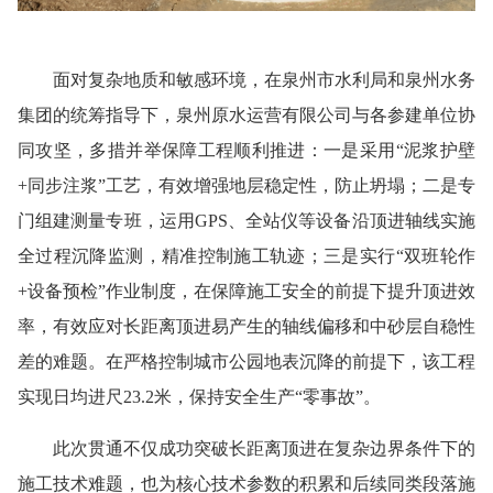
面对复杂地质和敏感环境，在泉州市水利局和泉州水务
集团的统筹指导下，泉州原水运营有限公司与各参建单位协
同攻坚，多措并举保障工程顺利推进：一是采用“泥浆护壁
+同步注浆”工艺，有效增强地层稳定性，防止坍塌；二是专
门组建测量专班，运用GPS、全站仪等设备沿顶进轴线实施
全过程沉降监测，精准控制施工轨迹；三是实行“双班轮作
+设备预检”作业制度，在保障施工安全的前提下提升顶进效
率，有效应对长距离顶进易产生的轴线偏移和中砂层自稳性
差的难题。在严格控制城市公园地表沉降的前提下，该工程
实现日均进尺23.2米，保持安全生产“零事故”。
此次贯通不仅成功突破长距离顶进在复杂边界条件下的
施工技术难题，也为核心技术参数的积累和后续同类段落施