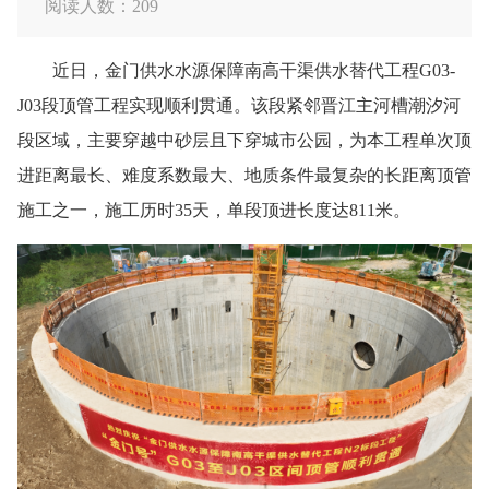
阅读人数：
209
近日，金门供水水源保障南高干渠供水替代工程G03-
J03段顶管工程实现顺利贯通。该段紧邻晋江主河槽潮汐河
段区域，主要穿越中砂层且下穿城市公园，为本工程单次顶
进距离最长、难度系数最大、地质条件最复杂的长距离顶管
施工之一，施工历时35天，单段顶进长度达811米。