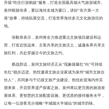
升级“吃住行游购娱”服务，打造全国最具烟火气旅游城市。
泉州根脉传承，要以海丝名城为窗口，讲好“东方第一大
港”故事，持续拓展交流，打造世界海丝多元文化旅游目的
地。
张毅恭表示，泉州将全力推进重点文旅项目建设和运
营，打造近悦远来、主客共享的文旅沃土，诚邀各界共享文
旅红利，共赴穿越古今的文旅之约。
蔡战胜说，泉州文旅经济正从“现象级爆红”向“可持续
长红”稳步迈进。热忱邀请文旅企业家成为泉州“城市文旅合
伙人”，共同参与千亿级文旅产业建设。热忱欢迎海内外宾
朋来泉，开启世界遗产探索之旅。泉州将以更完善的旅游发
展体系、更智慧的文旅配套设施、更优质的接待服务水平，
让每一位游客充分领略“半城烟火半城仙”的城市韵味。