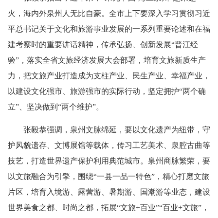
火，海内外泉州人无比自豪。全市上下要深入学习贯彻习近
平总书记关于文化和旅游事业发展的一系列重要论述和在福
建考察时的重要讲话精神，传承弘扬、创新发展“晋江经
验”，落实全省文旅经济发展大会部署，培育文旅新质生产
力，把文旅产业打造成为支柱产业、民生产业、幸福产业，
以建设文化强市、旅游强市的实际行动，坚定拥护“两个确
立”、坚决做到“两个维护”。
张毅恭强调，泉州文脉绵延，要以文化遗产为纽带，守
护风貌遗存、文博展馆等载体，传习工艺美术、泉腔古曲等
技艺，打造世界遗产保护利用典范城市。泉州商脉繁荣，要
以文旅融合为引擎，围绕“一县一品一特色”，精心打磨文旅
片区，培育入境游、露营游、暑期游、国潮游等业态，建设
世界美食之都、时尚之都，拓展“文旅+百业”“百业+文旅”，