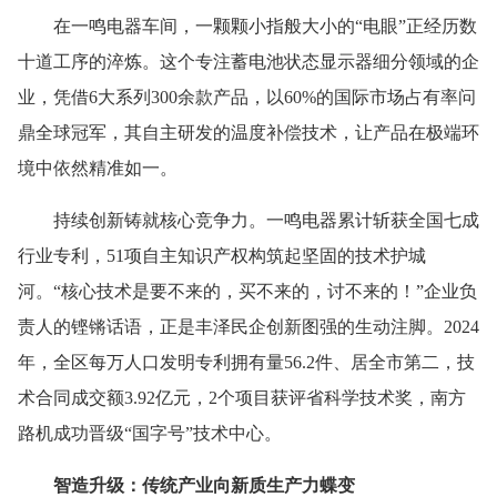
在一鸣电器车间，一颗颗小指般大小的“电眼”正经历数
十道工序的淬炼。这个专注蓄电池状态显示器细分领域的企
业，凭借6大系列300余款产品，以60%的国际市场占有率问
鼎全球冠军，其自主研发的温度补偿技术，让产品在极端环
境中依然精准如一。
持续创新铸就核心竞争力。一鸣电器累计斩获全国七成
行业专利，51项自主知识产权构筑起坚固的技术护城
河。“核心技术是要不来的，买不来的，讨不来的！”企业负
责人的铿锵话语，正是丰泽民企创新图强的生动注脚。2024
年，全区每万人口发明专利拥有量56.2件、居全市第二，技
术合同成交额3.92亿元，2个项目获评省科学技术奖，南方
路机成功晋级“国字号”技术中心。
智造升级：传统产业向新质生产力蝶变