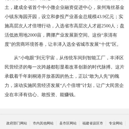
土，建成全省首个中小微企业融资促进中心，泉州海丝基金
小镇东海园开园，设立和参投产业基金总规模43.9亿元；实
施高层次人才倍增行动，入选省市高层次人才超2500人；盘
活低效用地2000亩，腾挪产业发展新空间。这份“亲清有
度”的营商环境答卷，让丰泽入选全省城市发展“十优”区。
从“小电眼”到元宇宙，从传统车间到智能工厂，丰泽区
民营经济的每一次跨越都彰显着改革创新的时代脉搏。这片
承载着千年刺桐港开放基因的热土，正以“敢为人先”的魄
力，滚动实施民营经济发展“八个倍增”计划，让广大民营企
业在丰泽有信心、敢投资、能赚钱。
政府部门网站
市内其他网站
县市区网站
福建省设区市
专业网站