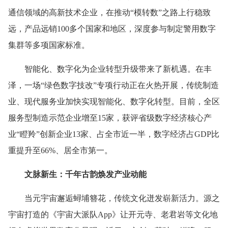
通信领域的高新技术企业，在推动“模转数”之路上行稳致
远，产品远销100多个国家和地区，深度参与制定警用数字
集群等多项国家标准。
智能化、数字化为企业转型升级带来了新机遇。在丰
泽，一场“绿色数字技改”专项行动正在火热开展，传统制造
业、现代服务业加快实现智能化、数字化转型。目前，全区
服务型制造示范企业增至15家，获评省级数字经济核心产
业“瞪羚”创新企业13家、占全市近一半，数字经济占GDP比
重提升至66%、居全市第一。
文脉新生：千年古韵焕发产业动能
当元宇宙邂逅蟳埔簪花，传统文化迸发崭新活力。源之
宇宙打造的《宇宙大派队App》让开元寺、老君岩等文化地