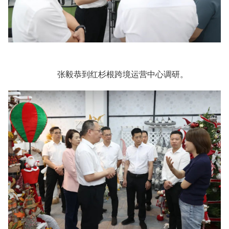
张毅恭到红杉根跨境运营中心调研。