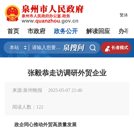
繁体
首页
市政府
政务公开
解读回应
办事


长者模式
张毅恭走访调研外贸企业
来源:泉州晚报
2025-05-07 21:46
阅读人数：
122
政企同心推动外贸高质量发展