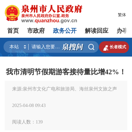
繁体
首页
市政府
政务公开
解读回应
办事


长者模式
我市清明节假期游客接待量比增42%！
来源:泉州市文化广电和旅游局、海丝泉州文旅之声
2025-04-08 09:43
阅读人数：
139