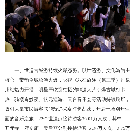
一、世遗古城游持续火爆态势。以世遗游、文化游为主
核心，带动全域旅游火爆，央视《乐在旅途（第三季）》泉
州站热力开播，明星严屹宽拍摄的非遗大片引爆古城打卡
热，骑楼奇妙夜、状元巡游、天台音乐会等活动持续刷屏，
吸引大量市民游客“沉浸式”探索打卡古城，开启一场别开生
面的音乐之旅，22个世遗点接待游客36.01万人次，其中，
开元寺、府文庙、天后宫分别接待游客12.26万人次、2.75万