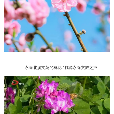
永春北溪文苑的桃花 / 桃源永春文旅之声