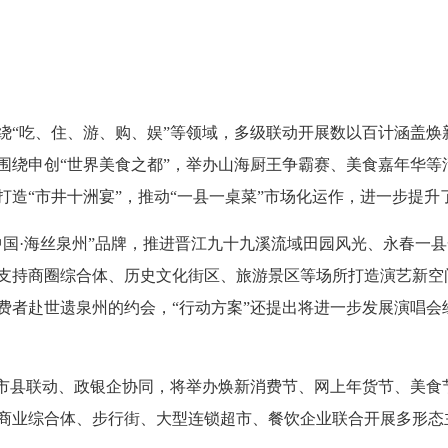
吃、住、游、购、娱”等领域，多级联动开展数以百计涵盖焕
围绕申创“世界美食之都”，举办山海厨王争霸赛、美食嘉年华等
打造“市井十洲宴”，推动“一县一桌菜”市场化运作，进一步提
·海丝泉州”品牌，推进晋江九十九溪流域田园风光、永春一县
持商圈综合体、历史文化街区、旅游景区等场所打造演艺新空间，着
费者赴世遗泉州的约会，“行动方案”还提出将进一步发展演唱会
县联动、政银企协同，将举办焕新消费节、网上年货节、美食节
商业综合体、步行街、大型连锁超市、餐饮企业联合开展多形态