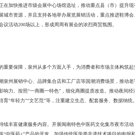
在加快推进市级会展中心场馆选址，推动重点县（市）提升现
介会展城市资源，并且支持各地举办展览展销活动，重点推进鞋博
会议活动200场以上，形成周周有展会的浓烈商贸氛围。
重要保障，泉州从多个方面入手，为消费者和市场主体构筑起
泉州展销中心、品牌集合店和工厂店等国潮消费场景，推动老
影响力。按照“一商圈一特色”，细化商圈提质改造。推动夜间经
培育“年轻力”“文艺范”等，注重建立生态、配套服务、数据纳
续丰富健康服务内容。开展闽南特色中医药文化集市夜市活动
等“中医药+”产品的开发。加强传统医学类非遗技术项目的申报和