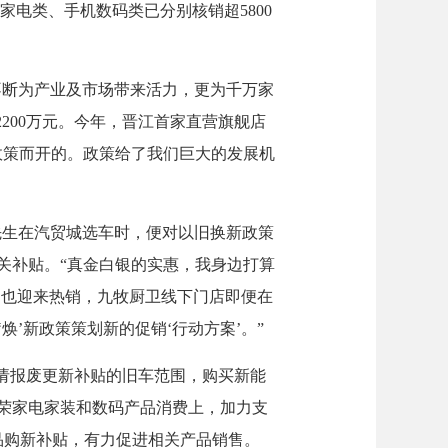
家电类、手机数码类已分别核销超5800
不断为产业及市场带来活力，更为千万家
200万元。今年，晋江首家直营旗舰店
政策而开的。政策给了我们巨大的发展机
先生在汽贸城选车时，便对以旧换新政策
关补贴。“真金白银的实惠，我身边打算
场也迎来热销，九牧厨卫线下门店即便在
’新政策策划新的促销‘行动方案’。”
请报废更新补贴的旧车范围，购买新能
繁荣家电家装和数码产品消费上，加力支
品购新补贴，有力促进相关产品销售。