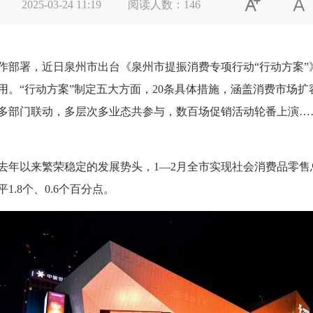


2025-03-24 11:19
阅读人数：
146
署，近日泉州市出台《泉州市提振消费专项行动“行动方案”》
用。“行动方案”制定五大方面，20条具体措施，涵盖消费市场
多部门联动，多层次多业态共参与，数百场促销活动轮番上演…
来繁荣稳定的发展势头，1—2月全市实现社会消费品零售总额11
.8个、0.6个百分点。