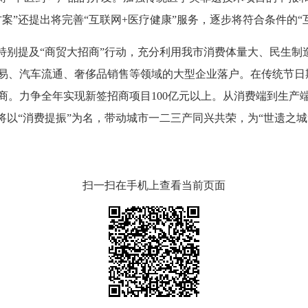
案”还提出将完善“互联网+医疗健康”服务，逐步将符合条件的“
别提及“商贸大招商”行动，充分利用我市消费体量大、民生制
易、汽车流通、奢侈品销售等领域的大型企业落户。在传统节日
商。力争全年实现新签招商项目100亿元以上。从消费端到生产
以“消费提振”为名，带动城市一二三产同兴共荣，为“世遗之城”“
扫一扫在手机上查看当前页面