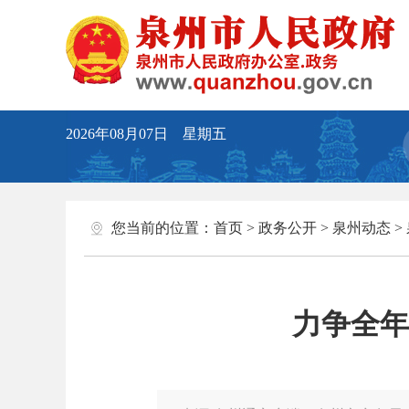
2026年08月07日 星期五
您当前的位置：
首页
>
政务公开
>
泉州动态
>
力争全年