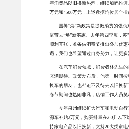
年消费品以旧换新热潮，继续加码推进。
万元和4500万元，上述数据均位居全
国补“焕”新政策是提振消费的强劲东
庭带去“焕”新实惠。去年第四季度，苏
顺利开张，准备借消费节推出叠加优惠
遇，我们也希望通过自身努力，让更多
在汽车消费领域，消费者林先生的换车
充满期待。政策发布后，他第一时间按
换车的朋友，也都迫不及待去以旧换新
春节期间也热闹非凡，店铺工作人员笑着
今年泉州继续扩大汽车和电动自行车“
源车补贴2万元，购买排量在2.0升以
持家电产品以旧换新，支持20大类家