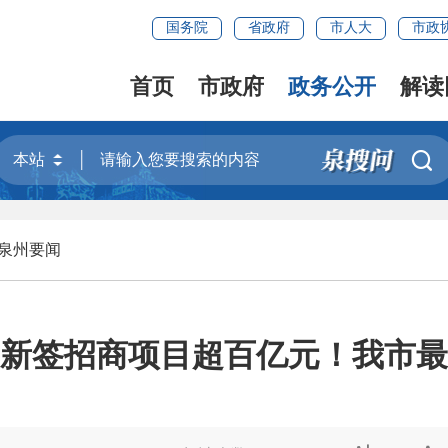
国务院
省政府
市人大
市政
首页
市政府
政务公开
解读

泉州要闻
新签招商项目超百亿元！我市最