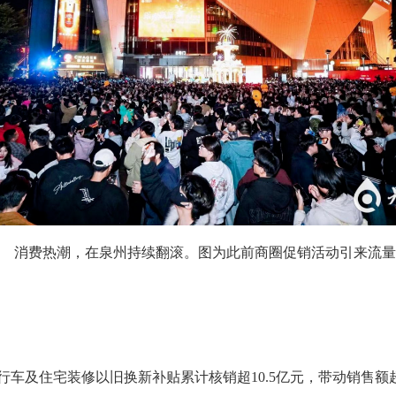
消费热潮，在泉州持续翻滚。图为此前商圈促销活动引来流量
及住宅装修以旧换新补贴累计核销超10.5亿元，带动销售额超