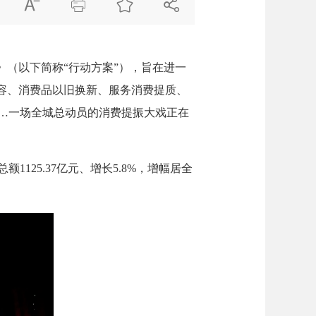




（以下简称“行动方案”），旨在进一
扩容、消费品以旧换新、服务消费提质、
…一场全城总动员的消费提振大戏正在
25.37亿元、增长5.8%，增幅居全