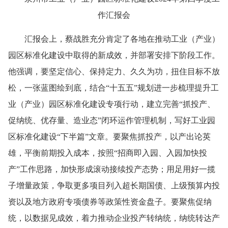
作汇报会
汇报会上，蔡战胜充分肯定了各地在推动工业（产业）
园区标准化建设中取得的新成效，并部署安排下阶段工作。
他强调，要坚定信心、保持定力、久久为功，扭住目标不放
松，一张蓝图绘到底，结合“十五五”规划进一步梳理提升工
业（产业）园区标准化建设专项行动，建立完善“抓投产、
促纳统、优存量、造业态”闭环运作管理机制，写好工业园
区标准化建设“下半篇”文章。要聚焦抓投产，以产出论英
雄，平衡前期投入成本，按照“招商即入园、入园加快投
产”工作思路，加快形成滚动接续投产态势；用足用好一揽
子增量政策，争取更多项目列入超长期国债、上级预算内投
资以及地方政府专项债券等政策性资金盘子。要聚焦促纳
统，以数据见成效，着力推动企业投产转纳统，纳统转达产