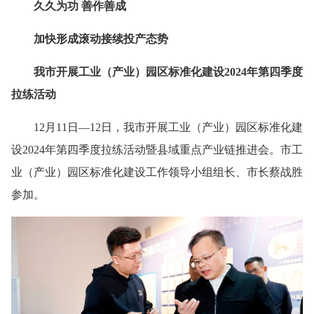
久久为功 善作善成
加快形成滚动接续投产态势
我市开展工业（产业）园区标准化建设2024年第四季度
拉练活动
12月11日—12日，我市开展工业（产业）园区标准化建
设2024年第四季度拉练活动暨县域重点产业链推进会。市工
业（产业）园区标准化建设工作领导小组组长、市长蔡战胜
参加。