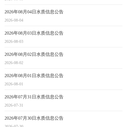
2026年08月04日水质信息公告
2026-08-04
2026年08月03日水质信息公告
2026-08-03
2026年08月02日水质信息公告
2026-08-02
2026年08月01日水质信息公告
2026-08-01
2026年07月31日水质信息公告
2026-07-31
2026年07月30日水质信息公告
2026-07-30