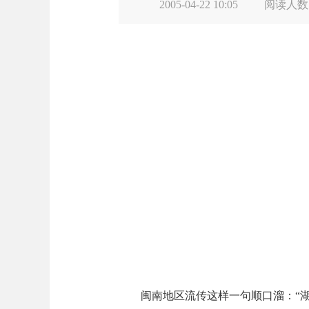
2005-04-22 10:05
阅读人数
闽南地区流传这样一句顺口溜：“湖头