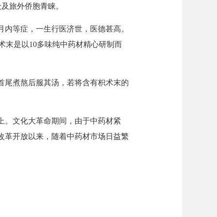
众及旅外侨胞青睐。
月内等症，一生行医济世，医德甚高。
术末是以10多味纯中药材精心研制而
首尾煮熬后服其汤，若将含有枳术末的
上。文化大革命期间，由于中药材紧
改革开放以来，随着中药材市场日益繁