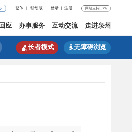
协
繁体
|
移动版
登录
|
注册
网站支持IPV6
回应
办事服务
互动交流
走进泉州

长者模式
无障碍浏览
