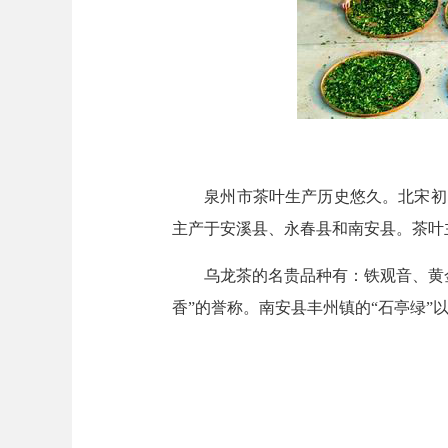
泉州市茶叶生产历史悠久。北宋初即
主产于安溪县、永春县和南安县。茶叶
乌龙茶的名贵品种有：铁观音、黄金
香”的誉称。南安县丰州镇的“石亭绿”