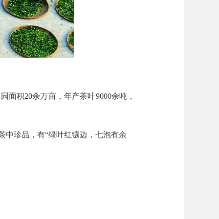
面积20余万亩，年产茶叶9000余吨，
中珍品，有“绿叶红镶边，七泡有余