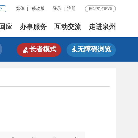
协
繁体
|
移动版
登录
|
注册
网站支持IPV6
回应
办事服务
互动交流
走进泉州

长者模式
无障碍浏览
