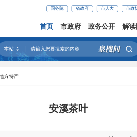
国务院
省政府
市人大
市政
首页
市政府
政务公开
解读

地方特产
安溪茶叶