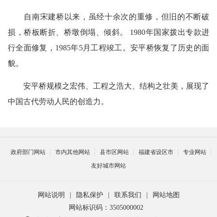
自南宋建桥以来，虽经十余次的重修，但旧的不断破
损，桥板断折、桥墩倒塌、倾斜。 1980年国家拨出专款进
行全面修复，1985年5月工程竣工。安平桥恢复了历史的面
貌。
安平桥规模之宏伟、工程之浩大、结构之壮美，展现了
中国古代劳动人民的创造力。
政府部门网站
市内其他网站
县市区网站
福建省设区市
专业网站
友好城市网站
网站说明
|
隐私保护
|
联系我们
|
网站地图
网站标识码：3505000002