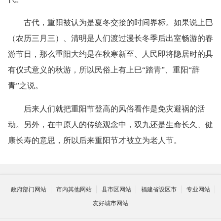
古代，重阳被认为是夏冬交接的时间界标。如果说上巳
（农历三月三）、清明是人们渡过漫长冬季后出室畅游的春
游节日，那么重阳大约是在秋寒新至、人民即将隐居时的具
有仪式意义的秋游，所以民俗上有上巳“踏青”、重阳“辞
青”之说。
后来人们就把重阳节登高的风俗看作是免灾避祸的活
动。另外，在中原人的传统观念中，双九还是生命长久、健
康长寿的意思，所以后来重阳节才被立为老人节。
政府部门网站
市内其他网站
县市区网站
福建省设区市
专业网站
友好城市网站