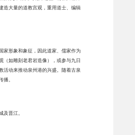
建造大量的道教宫观，重用道士、编辑
表国家形象和象征，因此道家、儒家作为
观（如雕刻老君岩造像），或参与九日
教活动来推动泉州港的兴盛。随着古泉
传播。
城及晋江。