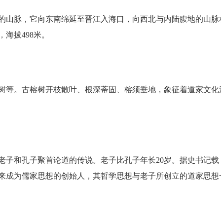
的山脉，它向东南绵延至晋江入海口，向西北与内陆腹地的山脉
海拔498米。
树等。古榕树开枝散叶、根深蒂固、榕须垂地，象征着道家文化
老子和孔子聚首论道的传说。老子比孔子年长20岁。据史书记载
来成为儒家思想的创始人，其哲学思想与老子所创立的道家思想