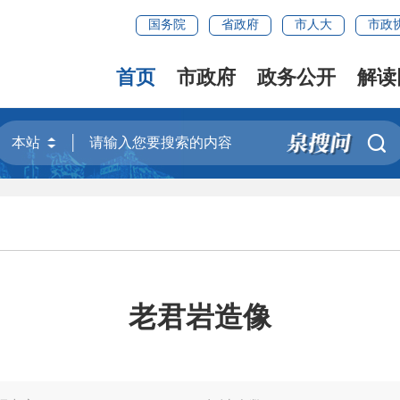
国务院
省政府
市人大
市政
首页
市政府
政务公开
解读

老君岩造像