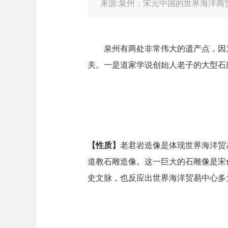
来源:泉州：宋元中国的世界海洋商
泉州有两处非常伟大的遗产点，因为
关。一是道家学说创始人老子的大型石
【性质】
老君岩造像是体现世界海洋贸
道教石雕造像。这一巨大的石雕像是宋
史文脉，也反应出世界海洋贸易中心多