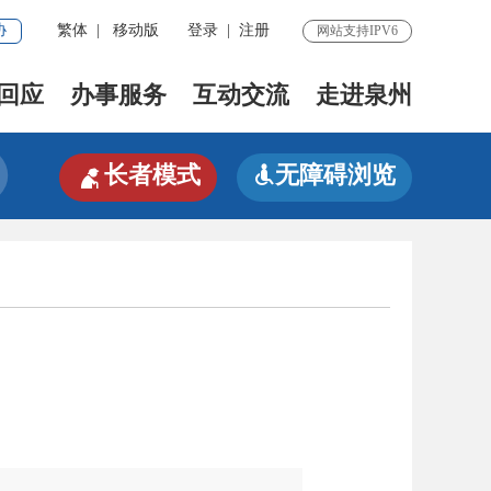
协
繁体
|
移动版
登录
|
注册
网站支持IPV6
回应
办事服务
互动交流
走进泉州

长者模式
无障碍浏览
