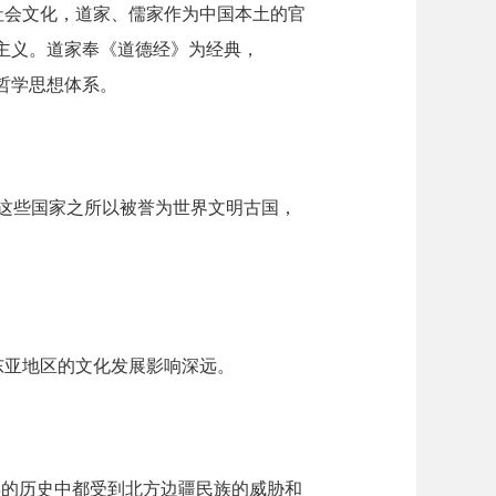
社会文化，道家、儒家作为中国本土的官
主义。道家奉《道德经》为经典，
哲学思想体系。
这些国家之所以被誉为世界文明古国，
东亚地区的文化发展影响深远。
0多年的历史中都受到北方边疆民族的威胁和