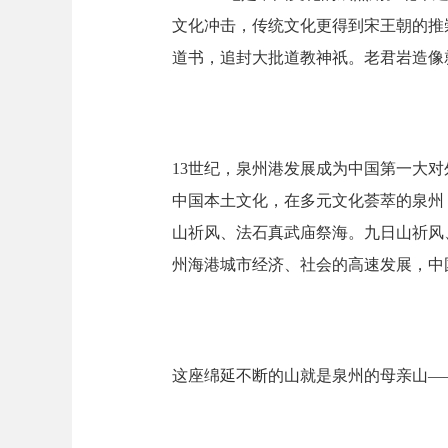
文化冲击，传统文化更得到宋王朝的推
道书，追封大批道教神祇。老君岩造像
13世纪，泉州港发展成为中国第一大
中国本土文化，在多元文化荟萃的泉州
山祈风、法石真武庙祭海。九日山祈风
州海港城市经济、社会的高速发展，中
这座绵延不断的山就是泉州的母亲山—