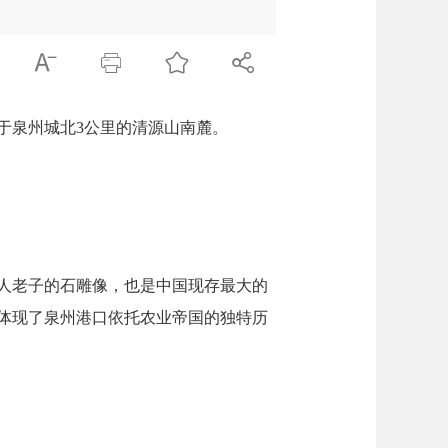




于泉州城北3公里的清源山南麓。
人老子的石雕像，也是中国现存最大的
体现了泉州港口依托农业帝国的独特历