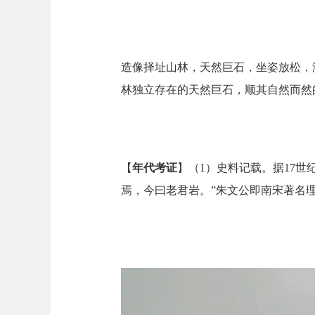
造像择址山林，天然巨石，坐姿放松，
林独立存在的天然巨石，顺其自然而然
【
年代考证
】（1）史料记载。据17
焉，今曰老君岩。”朱文公即南宋著名理学