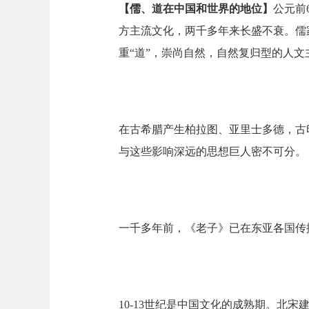
【儒、道在中国和世界的地位】
公元前
方主流文化，两千多年来长盛不衰。儒
重“道”，崇尚自然，自然复归型的人
在古希腊产生柏拉图、亚里士多德，古
与这些影响深远的思想巨人密不可分。
一千多年前，《老子》已在东亚各国传
10-13世纪是中国文化的成熟期。北宋