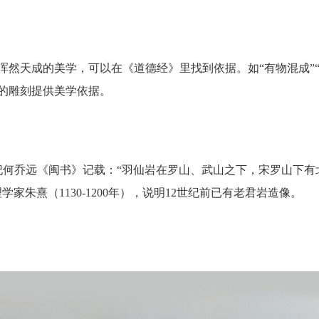
浑然天成的美学，可以在《道德经》里找到依据。如“有物混成”
的雕刻提供美学依据。
世纪何乔远《闽书》记载：“羽仙岩在罗山、武山之下，宋罗山下
家朱熹（1130-1200年），说明12世纪前已有老君岩造像。