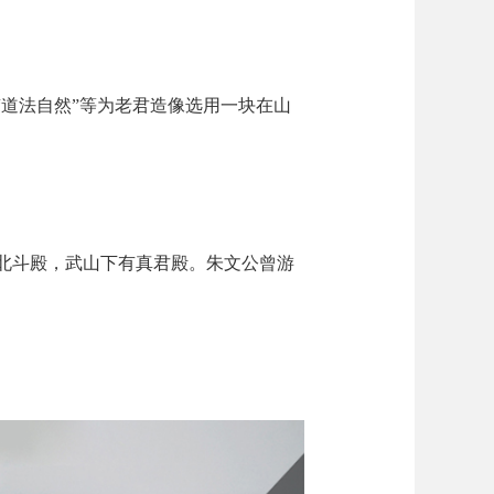
“道法自然”等为老君造像选用一块在山
有北斗殿，武山下有真君殿。朱文公曾游