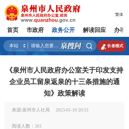
繁体
首页
市政府
政务公开
解读回应
办事


长者模式
《泉州市人民政府办公室关于印发支持
企业员工留泉返泉的十三条措施的通
知》政策解读
来源:泉州市人社局
2023-01-10 20:53
阅读人数：
261