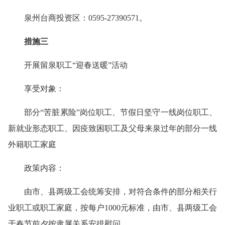
泉州台商投资区：0595-27390571。
措施三
开展留泉职工“迎春送暖”活动
享受对象：
部分“苦脏累险”岗位职工、节假日坚守一线岗位职工、
新就业形态职工、因疫致困职工及父母来泉过年的部分一线
外籍职工家庭
政策内容：
由市、县两级工会统筹安排，对符合条件的部分相关行
业职工或职工家庭，按每户1000元标准，由市、县两级工会
于春节前夕按隶属关系安排慰问。