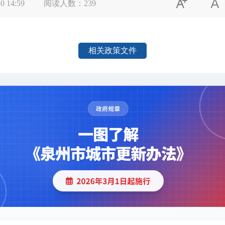


0 14:59
阅读人数：
239
相关政策文件