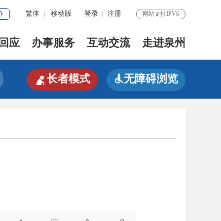
协
繁体
|
移动版
登录
|
注册
网站支持IPV6
回应
办事服务
互动交流
走进泉州

长者模式
无障碍浏览
