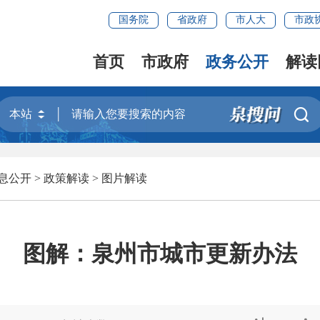
国务院
省政府
市人大
市政
首页
市政府
政务公开
解读

息公开
>
政策解读
>
图片解读
图解：泉州市城市更新办法