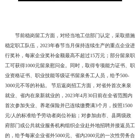
节前稳岗留工方面，对经当地工信部门认定，采取措施
稳定职工队伍，2023年春节当月保持连续生产的重点企业进
行奖补，每家企业奖补金额最高不超过15万元；部分留泉职
工可获得1000元留泉慰问金。同时，取得专项能力证书、职
业资格证书、职业技能等级证书留泉务工人员，给予500-
3000元不等的补贴。 节后返岗招工方面，对省外首次来泉
就业、省内在泉新就业的，2023年4月30日前在全省范围内
首次参加失业、养老保险并已连续缴费满3个月，按照1500
元/人的标准给予劳动者岗位补贴；对参加由市、县两级政
府部门或公共就业服务机构组织企业赴外地招聘并接返员工
的，给予每家企业省外5000元、省内2000元的一次性劳务合