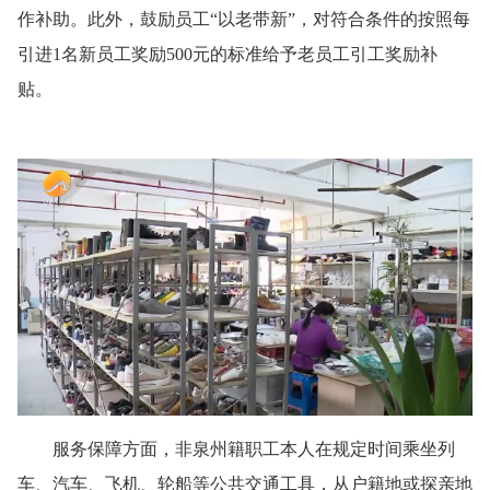
作补助。此外，鼓励员工“以老带新”，对符合条件的按照每
引进1名新员工奖励500元的标准给予老员工引工奖励补
贴。
服务保障方面，非泉州籍职工本人在规定时间乘坐列
车、汽车、飞机、轮船等公共交通工具，从户籍地或探亲地