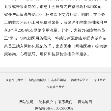
返泉或来泉返岗的，市总工会按省内户籍最高补助100元、
省外户籍最高补助200元标准给予交通补助。同时，在泉务
工的非泉州籍职工可免费游泉州，留泉过年的非泉州籍用户
享3个月20G的5G网络专用流量。此外，为着力保障留泉员
工“两节”期间就医用药需求，将感染新冠病毒的居家治疗留
泉员工纳入网格化规范管理，家庭医生（网格医生）提供健
康咨询、心理疏导、用药和抗原检测指导等服务。
政府部门网站
市内其他网站
县市区网站
福建省设区市
专业网站
友好城市网站
网站说明
|
隐私保护
|
联系我们
|
网站地图
网站标识码：3505000002