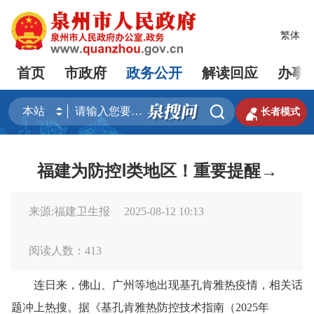
繁体
首页
市政府
政务公开
解读回应
办事


长者模式
福建为防控Ⅰ类地区！重要提醒→
来源:福建卫生报
2025-08-12 10:13
阅读人数：
413
连日来，佛山、广州等地出现基孔肯雅热疫情，相关话
题冲上热搜。据《基孔肯雅热防控技术指南（2025年