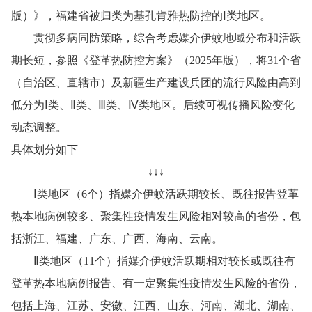
版）》，福建省被归类为基孔肯雅热防控的Ⅰ类地区。
贯彻多病同防策略，综合考虑媒介伊蚊地域分布和活跃
期长短，参照《登革热防控方案》（2025年版），将31个省
（自治区、直辖市）及新疆生产建设兵团的流行风险由高到
低分为Ⅰ类、Ⅱ类、Ⅲ类、Ⅳ类地区。后续可视传播风险变化
动态调整。
具体划分如下
↓↓↓
Ⅰ类地区（6个）指媒介伊蚊活跃期较长、既往报告登革
热本地病例较多、聚集性疫情发生风险相对较高的省份，包
括浙江、福建、广东、广西、海南、云南。
Ⅱ类地区（11个）指媒介伊蚊活跃期相对较长或既往有
登革热本地病例报告、有一定聚集性疫情发生风险的省份，
包括上海、江苏、安徽、江西、山东、河南、湖北、湖南、