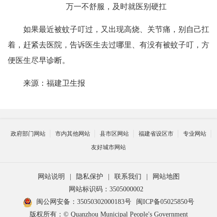
万一不舒服，及时就医别硬扛
如果最近被蚊子叮过，又出现高烧、关节痛，别自己扛
着，赶紧去医院，告诉医生去过哪里、有没有被蚊子叮，方
便医生尽早诊断。
来源：福建卫生报
政府部门网站
市内其他网站
县市区网站
福建省设区市
专业网站
友好城市网站
网站说明
|
隐私保护
|
联系我们
|
网站地图
网站标识码：3505000002
闽公网安备：35050302000183号
闽ICP备05025850号
版权所有：© Quanzhou Municipal People's Government