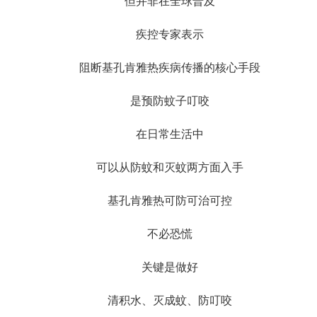
但并非在全球普及
疾控专家表示
阻断基孔肯雅热疾病传播的核心手段
是预防蚊子叮咬
在日常生活中
可以从防蚊和灭蚊两方面入手
基孔肯雅热可防可治可控
不必恐慌
关键是做好
清积水、灭成蚊、防叮咬