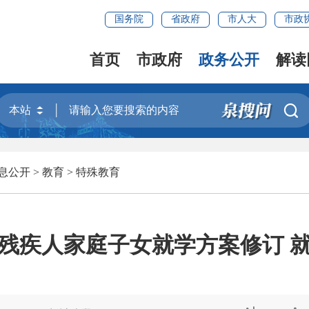
国务院
省政府
市人大
市政
首页
市政府
政务公开
解读

息公开
>
教育
>
特殊教育
残疾人家庭子女就学方案修订 就