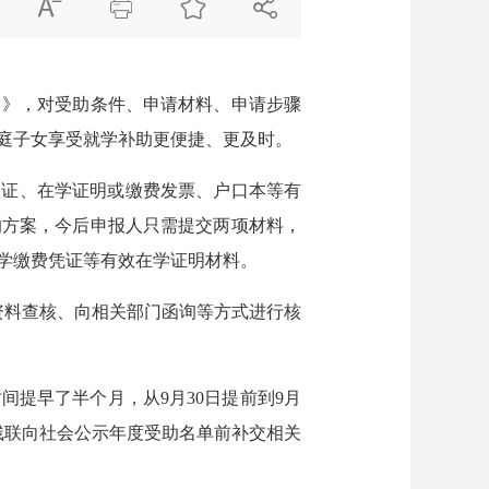




》，对受助条件、申请材料、申请步骤
庭子女享受就学补助更便捷、更及时。
证、在学证明或缴费发票、户口本等有
的方案，今后申报人只需提交两项材料，
学缴费凭证等有效在学证明材料。
料查核、向相关部门函询等方式进行核
提早了半个月，从9月30日提前到9月
残联向社会公示年度受助名单前补交相关