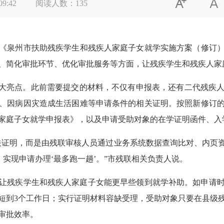


09:42
阅读人数：
135
泉州市扶助残疾学生和残疾人家庭子女就学实施方案（修订）
、简化审批环节、优化审批服务等方面，让残疾学生和残疾人家
大亮点。此前需要提交的材料，不仅有申报表，还有二代残疾人
、因病因灾造成生活困难等申请条件的相关证明。按照新修订
家庭子女就学申报表》，以及申请受助对象的在学证明函件、入
证明，而是由残联审核人员通过业务系统数据查询比对、内页资
，实现申请办理‘最多跑一趟’。”市残联相关负责人说。
疾学生和残疾人家庭子女能更早些领到就学补助。如申请时间
缩短到3个工作日；实行证明材料容缺受理，受助对象只要在县级
审批效率。