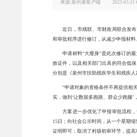
来源:泉州通客户端
2023-03-21 
近日，市残联、市财政局联合发布《
和审批程序进行修订，从减少申报材料
申请材料“大瘦身”是此次修订的最
效证件，以及相关部门出具的符合低保
分别是《泉州市扶助残疾学生和残疾人
“申请对象的资格条件不再提供相关
实，做到‘让数据多跑路、群众少跑腿’
方案进一步优化了申报审批流程，让残
15日；向社会公示时间，从一个星期
证明即可；取消了村级初审环节，提高