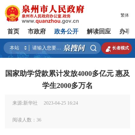
繁体
首页
市政府
政务公开
解读回应
办事


长者模式
国家助学贷款累计发放4000多亿元 惠及
学生2000多万名
来源:新华社
2023-04-25 16:24
阅读人数：
36