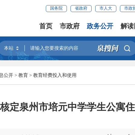
国务院
省政府
市人大
市政
首页
市政府
政务公开
解读

息公开
>
教育
>
教育经费投入和使用
核定泉州市培元中学学生公寓住