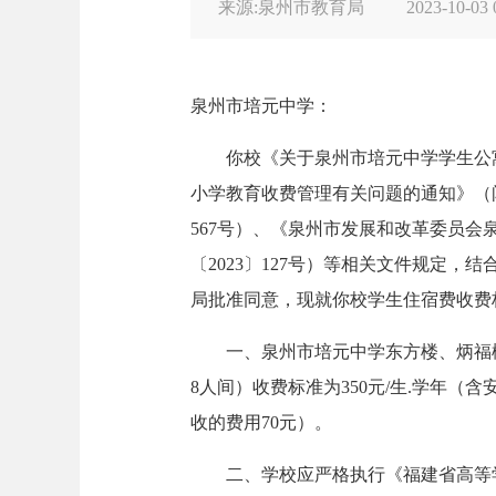
来源:泉州市教育局
2023-10-03 
泉州市培元中学：
你校《关于泉州市培元中学学生公寓
小学教育收费管理有关问题的通知》（闽
567号）、《泉州市发展和改革委员
〔2023〕127号）等相关文件规定
局批准同意，现就你校学生住宿费收费
一、泉州市培元中学东方楼、炳福楼学生
8人间）收费标准为350元/生.学年（
收的费用70元）。
二、学校应严格执行《福建省高等学校