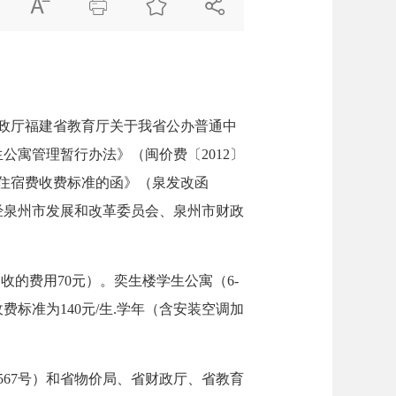




政厅福建省教育厅关于我省公办普通中
公寓管理暂行办法》（闽价费〔2012〕
）住宿费收费标准的函》（泉发改函
报经泉州市发展和改革委员会、泉州市财政
收的费用70元）。奕生楼学生公寓（6-
费标准为140元/生.学年（含安装空调加
67号）和省物价局、省财政厅、省教育