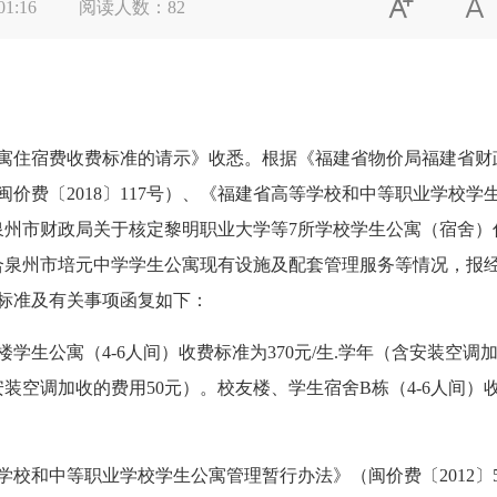


01:16
阅读人数：
82
住宿费收费标准的请示》收悉。根据《福建省物价局福建省财
价费〔2018〕117号）、《福建省高等学校和中等职业学校学生
会泉州市财政局关于核定黎明职业大学等7所学校学生公寓（宿舍
，结合泉州市培元中学学生公寓现有设施及配套管理服务等情况，
标准及有关事项函复如下：
公寓（4-6人间）收费标准为370元/生.学年（含安装空调加
含安装空调加收的费用50元）。校友楼、学生宿舍B栋（4-6人间）收
和中等职业学校学生公寓管理暂行办法》（闽价费〔2012〕5