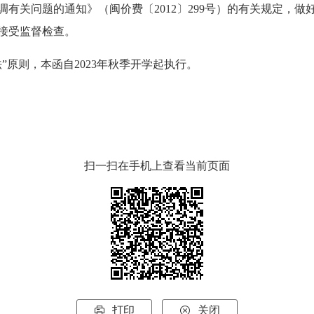
有关问题的通知》（闽价费〔2012〕299号）的有关规定，
接受监督检查。
原则，本函自2023年秋季开学起执行。
扫一扫在手机上查看当前页面
打印
关闭

