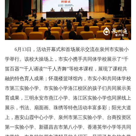
6月13日，活动开幕式和首场展示交流在泉州市实验小
学举行。该校大操场上，市实小携手共同体学校展示了“千
笛百器”“千人诵读”“千人齐舞”等校本课程，展现了课程共
融的特色育人成果；怀晟楼篮球馆内，市实小和共同体学校
市第三实验小学、市实验小学洛江校区的孩子们共同展示美
育成果，三明永安市燕江小学、洛江区实验小学也同屏线上
展示，书法、扇面画、珠绣等特色活动丰富多彩；阳光大道
上，惠安山霞中心小学、泉州市第三实验小学、台商投资区
第一实验小学、新疆昌吉市第八小学、香港英华小学等共同