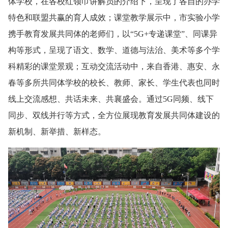
体学校，在各校红领巾讲解员的介绍下，呈现了各自的办学
特色和联盟共赢的育人成效；课堂教学展示中，市实验小学
携手教育发展共同体的老师们，以“5G+专递课堂”、同课异
构等形式，呈现了语文、数学、道德与法治、美术等多个学
科精彩的课堂景观；互动交流活动中，来自香港、惠安、永
春等多所共同体学校的校长、教师、家长、学生代表也同时
线上交流感想、共话未来、共襄盛会。通过5G同频、线下
同步、双线并行等方式，全方位展现教育发展共同体建设的
新机制、新举措、新样态。