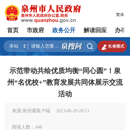
繁体
首页
市政府
政务公开
解读回应
办事


长者模式
示范带动共绘优质均衡“同心圆”！泉
州“名优校+”教育发展共同体展示交流
活动
来源:泉州通客户端
2023-06-20 20:13
阅读人数：
448