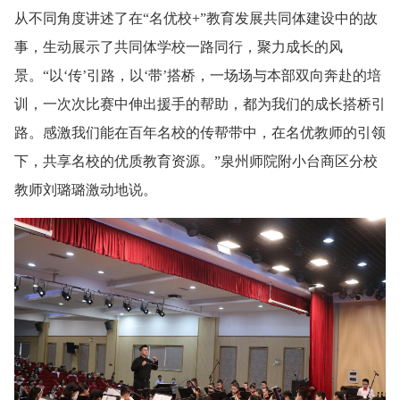
从不同角度讲述了在“名优校+”教育发展共同体建设中的故
事，生动展示了共同体学校一路同行，聚力成长的风
景。“以‘传’引路，以‘带’搭桥，一场场与本部双向奔赴的培
训，一次次比赛中伸出援手的帮助，都为我们的成长搭桥引
路。感激我们能在百年名校的传帮带中，在名优教师的引领
下，共享名校的优质教育资源。”泉州师院附小台商区分校
教师刘璐璐激动地说。