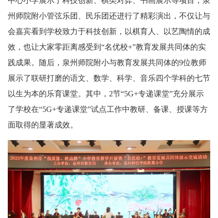
中心小学展示了科技创新、棋类对弈、书画展示等项目，泉
州师院附小管弦乐团、民乐团还进行了精彩演出，不仅让与
会嘉宾看到学校致力于科技创新，以棋育人、以艺陶情的成
效，也让大家零距离感受到“名优校+”教育发展共同体的实
践成果。随后，泉州师院附小与教育发展共同体的9位教师
展示了联研打磨的语文、数学、科学、音乐四个学科的七节
以生为本的乐育课堂。其中，2节“5G+专递课堂”充分展示
了学校在“5G+专递课堂”试点工作中教研、备课、授课等方
面取得的显著成效。