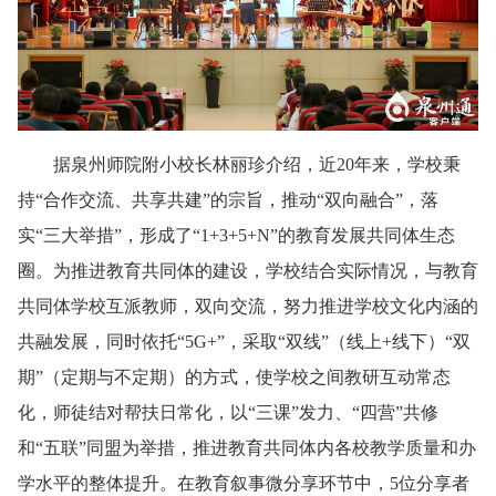
据泉州师院附小校长林丽珍介绍，近20年来，学校秉
持“合作交流、共享共建”的宗旨，推动“双向融合”，落
实“三大举措”，形成了“1+3+5+N”的教育发展共同体生态
圈。为推进教育共同体的建设，学校结合实际情况，与教育
共同体学校互派教师，双向交流，努力推进学校文化内涵的
共融发展，同时依托“5G+”，采取“双线”（线上+线下）“双
期”（定期与不定期）的方式，使学校之间教研互动常态
化，师徒结对帮扶日常化，以“三课”发力、“四营”共修
和“五联”同盟为举措，推进教育共同体内各校教学质量和办
学水平的整体提升。在教育叙事微分享环节中，5位分享者