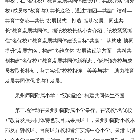
学校，在“名优校+”教育发展共同体建设中，实践探索“领办
校+成员校”教育均衡共长途径，通过“抱团—共融”“结对—
共育”“交流—共长”发展模式，打造“捆绑发展、同生共
长”教育发展共同体。据该校校长蔡小青介绍，该校紧紧抓
住“名优校+”教育发展共同体建设目标“共赢”，从构建“协同
提升”发展方略，构建“多维立体”发展路径等方面，共融共
创构建“名优校+”教育发展共同体新样态，促进领办校与成
员校取长补短，努力实现“校校相连、美美与共”，助力教育
发展共同体优质均衡发展。
泉州师院附属小学：“双向融合”构建共同体生态圈
第三场活动在泉州师院附属小学举行。在该校“名优校
+”教育发展共同体特色项目成果展区里，泉州师院附小校本
部及石狮校区、台商区分校和晋江安海中心小学、泉港玉湖