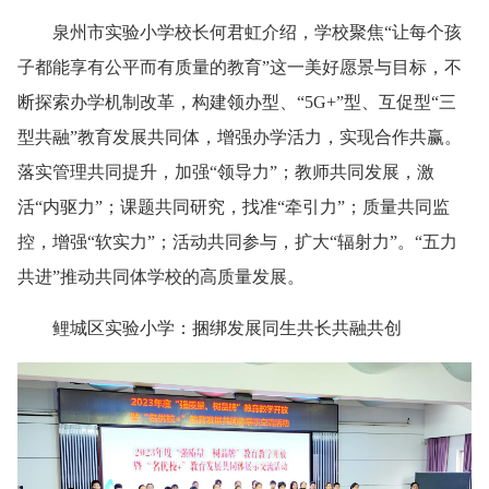
泉州市实验小学校长何君虹介绍，学校聚焦“让每个孩
子都能享有公平而有质量的教育”这一美好愿景与目标，不
断探索办学机制改革，构建领办型、“5G+”型、互促型“三
型共融”教育发展共同体，增强办学活力，实现合作共赢。
落实管理共同提升，加强“领导力”；教师共同发展，激
活“内驱力”；课题共同研究，找准“牵引力”；质量共同监
控，增强“软实力”；活动共同参与，扩大“辐射力”。“五力
共进”推动共同体学校的高质量发展。
鲤城区实验小学：捆绑发展同生共长共融共创