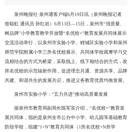
泉州晚报社·泉州通客户端6月19日讯（泉州晚报记者
曾聪虹 通讯员 孙红岩）6月13日—15日，泉州市“强质量、
树品牌”小学教育教学开放暨“名优校+”教育发展共同体展示
交流活动举行，以泉州市实验小学、鲤城区实验小学和泉州
师范学院附属小学三所名优校展示、共同体学校观摩学习交
流相结合的方式为桥梁，采取线上、线下相结合的方式，发
挥名优校的示范辐射作用，促进理念共通、资源共享、品牌
共建、和谐共生的发展共识，推进义务教育优质均衡发展。
泉州市实验小学：“五力共进”推动高质量发展
据泉州市教育局副局长陈军宣介绍，“名优校+”教育发
展共同体，指的是泉州全市公办中小学、幼儿园等基础教育
阶段学校，组建“1+N”教育共同体（1所名优校+N所学