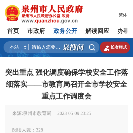
繁体
首页
市政府
政务公开
解读回应
办事


长者模式
突出重点 强化调度确保学校安全工作落
细落实——市教育局召开全市学校安全
重点工作调度会
来源:泉州市教育局
2023-05-09 23:25
阅读人数：
328