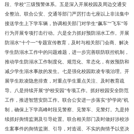
段、学校”三级预警体系。五是深入开展校园及周边交通安
全整治。联合公安、交通等部门严厉打击七座以上非法集中
接送学生上下学车辆，协调相关部门对学生“飙车”“飞车”等
行为开展专项打击行动。六是全力抓好预防溺水工作。开展
防溺水“十个一”专题宣传教育，及时与相关部门会商、解决
学生防溺水工作中的问题难题，进一步完善联防联控机制，
推动学生防溺水工作制度化、规范化、常态化，有效预防和
减少学生溺水事故的发生。七是强化校园欺凌专项治理。开
展学生欺凌隐患排查，对重点学生重点关注、及时教育疏
导。八是持续开展“护校安园”专项工作。抓好校园安全防范
工作，推进智慧安防工作。联合公安进一步落实“护学岗”机
制，确保上下学高峰时段见警察、见警车、见警灯。九是持
续抓好舆情监测及引导处置。联合相关部门及时做好涉校涉
生案事件的舆情监测、引导，对造谣、不实的舆情予以坚决