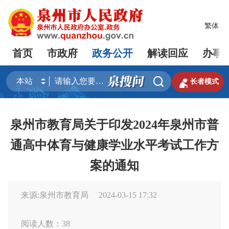
繁体
首页
市政府
政务公开
解读回应
办事


长者模式
泉州市教育局关于印发2024年泉州市普
通高中体育与健康学业水平考试工作方
案的通知
来源:泉州市教育局
2024-03-15 17:32
阅读人数：
38