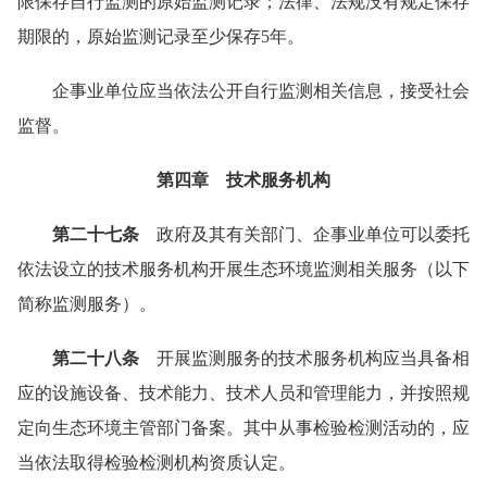
限保存自行监测的原始监测记录；法律、法规没有规定保存
期限的，原始监测记录至少保存5年。
企事业单位应当依法公开自行监测相关信息，接受社会
监督。
第四章 技术服务机构
第二十七条
政府及其有关部门、企事业单位可以委托
依法设立的技术服务机构开展生态环境监测相关服务（以下
简称监测服务）。
第二十八条
开展监测服务的技术服务机构应当具备相
应的设施设备、技术能力、技术人员和管理能力，并按照规
定向生态环境主管部门备案。其中从事检验检测活动的，应
当依法取得检验检测机构资质认定。