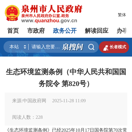
繁体
首页
市政府
政务公开
解读回应
办事


长者模式
生态环境监测条例（中华人民共和国国
务院令 第820号）
来源:中国政府网
2025-11-28 11:09
阅读人数：
228
《生态环境监测条例》已经2025年10月17日国务院第70次常