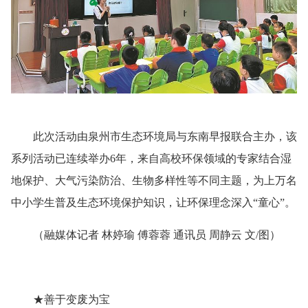
此次活动由泉州市生态环境局与东南早报联合主办，该
系列活动已连续举办
6年，来自高校环保领域的专家结合湿
地保护、大气污染防治、生物多样性等不同主题，为上万名
中小学生普及生态环境保护知识，让环保理念深入“童心”。
（
融媒体记者
林婷瑜
傅蓉蓉
通讯员
周静云
文
/图
）
★善于变废为宝