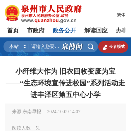
繁体
首页
市政府
政务公开
解读回应
办事


长者模式
小纤维大作为 旧衣回收变废为宝
——“生态环境宣传进校园”系列活动走
进丰泽区第五中心小学
来源:东南早报
2024-10-09 14:07
阅读人数：
51