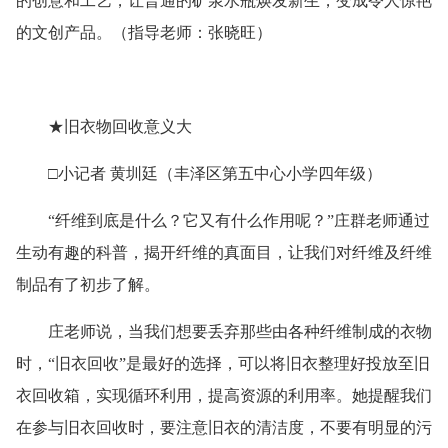
的创意和工艺，让普通的矿泉水瓶焕发新生，变成令人惊艳
的文创产品。（指导老师：张晓旺）
★旧衣物回收意义大
□小记者 黄圳廷（丰泽区第五中心小学四年级）
“纤维到底是什么？它又有什么作用呢？”庄群老师通过
生动有趣的科普，揭开纤维的真面目，让我们对纤维及纤维
制品有了初步了解。
庄老师说，当我们想要丢弃那些由各种纤维制成的衣物
时，
“旧衣回收”是最好的选择，可以将旧衣整理好投放至旧
衣回收箱，实现循环利用，提高资源的利用率。她提醒我们
在参与旧衣回收时，要注意旧衣的清洁度，不要有明显的污