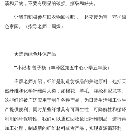
渍和异物，不要有明显的破损、撕裂和缺失。
让我们积极参与旧衣物回收吧，一起变废为宝，守护绿
色家园。（指导老师：周煜）
★选购绿色环保产品
□小记者 曾子杨（丰泽区第五中心小学五年级）
庄群老师介绍，纤维是制造纺织品的关键原料，包括天
然纤维和化学纤维两大类，如棉花、羊毛、涤纶和尼龙等。
这些纤维被广泛应用于制作各种产品，为日常生活和工业生
产提供便利。同时某些纤维具有可再生性、可降解性和循环
利用的环保特性。我们可以通过回收废旧纤维制品，进行再
加工处理，制成新的纤维材料或者产品，实现资源循环利