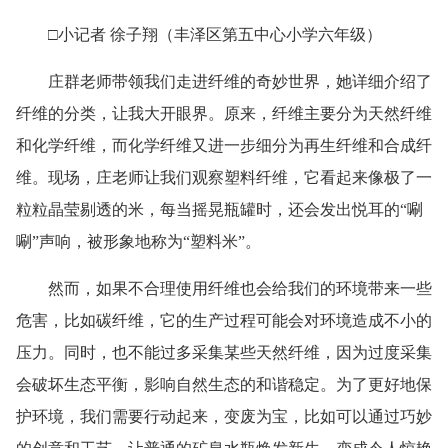
□小记者 徐子翔（丰泽区第五中心小学六年级）
庄群老师带领我们走进纤维的奇妙世界，她详细介绍了
纤维的分类，让我大开眼界。原来，纤维主要分为天然纤维
和化学纤维，而化学纤维又进一步细分为再生纤维和合成纤
维。现场，庄老师让我们观察塑料纤维，它看起来像极了一
粒粒晶莹剔透的米，每当摇晃瓶罐时，还会发出悦耳的
“唰
唰”声响，被形象地称为“塑料米”。
然而，如果不合理使用纤维也会给我们的环境带来一些
危害，比如碳纤维，它的生产过程可能会对环境造成不小的
压力。同时，也不能过多采集某些天然纤维，因为过度采集
会破坏生态平衡，影响自然生态的和谐稳定。为了更好地保
护环境，我们需要行动起来，变废为宝，比如可以通过巧妙