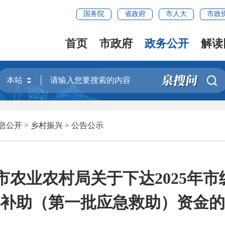
国务院
省政府
市人大
市政
首页
市政府
政务公开
解读

息公开
>
乡村振兴
>
公告公示
市农业农村局关于下达2025年
补助（第一批应急救助）资金的