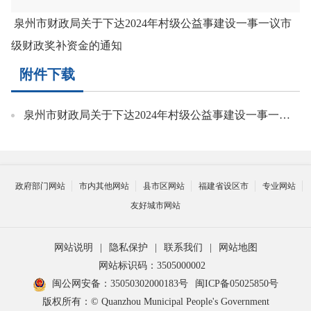
泉州市财政局关于下达2024年村级公益事建设一事一议市
级财政奖补资金的通知
附件下载
泉州市财政局关于下达2024年村级公益事建设一事一议市级财政奖补资金的通知.pdf
政府部门网站
市内其他网站
县市区网站
福建省设区市
专业网站
友好城市网站
网站说明
|
隐私保护
|
联系我们
|
网站地图
网站标识码：3505000002
闽公网安备：35050302000183号
闽ICP备05025850号
版权所有：© Quanzhou Municipal People's Government