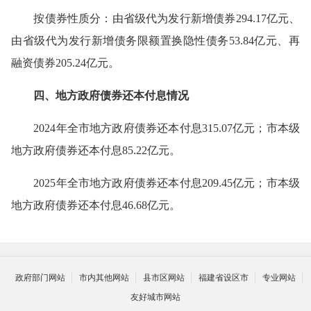
按债券性质分：由省级代为发行新增债券
294.17
亿元、
由省级代为发行新增债务限额置换隐性债务
53.84
亿元、再
融资债券
205.24
亿元。
四、地方政府债券还本付息情况
2024
年全市地方政府债券还本付息
315.07
亿元；市本级
地方政府债券还本付息
85.22
亿元。
2025
年全市地方政府债券还本付息
209.45
亿元；市本级
地方政府债券还本付息
46.68
亿元。
政府部门网站
市内其他网站
县市区网站
福建省设区市
专业网站
友好城市网站