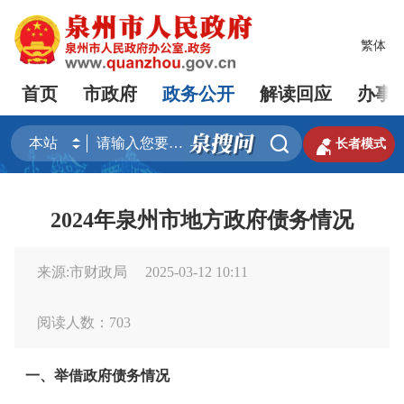
繁体
首页
市政府
政务公开
解读回应
办事


长者模式
2024年泉州市地方政府债务情况
来源:市财政局
2025-03-12 10:11
阅读人数：
703
一、举借政府债务情况