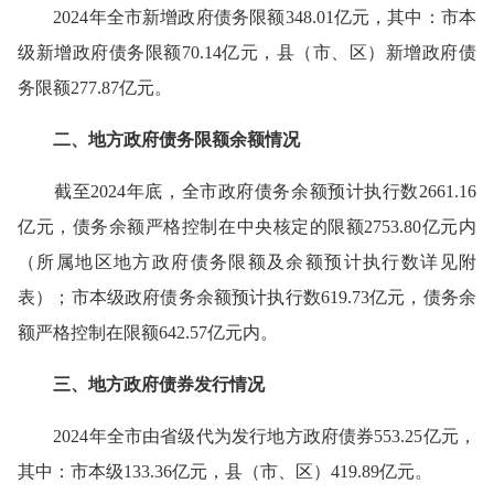
2024
年全市新增政府债务限额
348.01
亿元，其中：市本
级新增政府债务限额
70.14
亿元，县（市、区）新增政府债
务限额
277.87
亿元。
二、地方政府债务限额余额情况
截至
2024
年底，全市政府债务余额预计执行数
2661.16
亿元，债务余额严格控制在中央核定的限额
2753.80
亿元内
（所属地区地方政府债务限额及余额预计执行数详见附
表）；市本级政府债务余额预计执行数
619.73
亿元，债务余
额严格控制在限额
642.57
亿元内。
三、地方政府债券发行情况
2024
年全市由省级代为发行地方政府债券
553.25
亿元，
其中：市本级
133.36
亿元，县（市、区）
419.89
亿元。