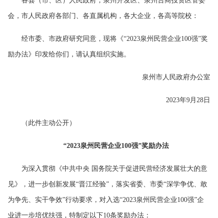
各县（市、区）人民政府，泉州开发区、泉州台商投资区管委
会，市人民政府各部门、各直属机构，各大企业，各高等院校：
经市委、市政府研究同意，现将《“2023泉州民营企业100强”奖
励办法》印发给你们，请认真组织实施。
泉州市人民政府办公室
2023年9月28日
（此件主动公开）
“2023泉州民营企业100强”奖励办法
为深入贯彻《中共中央 国务院关于促进民营经济发展壮大的意
见》，进一步创新发展“晋江经验”，落实省委、市委“深学争优、敢
为争先、实干争效”行动要求，对入选“2023泉州民营企业100强”企
业进一步培优扶强，特制定以下10条奖励办法：