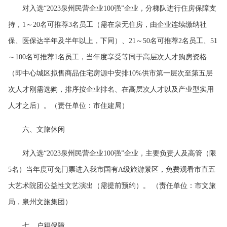
对入选“2023泉州民营企业100强”企业，分梯队进行住房保障支
持，1～20名可推荐3名员工（需在泉无住房，由企业连续缴纳社
保、医保达半年及半年以上，下同）、21～50名可推荐2名员工、51
～100名可推荐1名员工，当年度享受等同于高层次人才购房资格
（即中心城区拟售商品住宅房源中安排10%供市第一层次至第五层
次人才刚需选购，排序按企业排名、在高层次人才以及产业型实用
人才之后）。（责任单位：市住建局）
六、文旅休闲
对入选“2023泉州民营企业100强”企业，主要负责人及高管（限
5名）当年度可免门票进入我市国有A级旅游景区，免费观看市直五
大艺术院团公益性文艺演出（需提前预约）。 （责任单位：市文旅
局，泉州文旅集团）
七、户籍保障