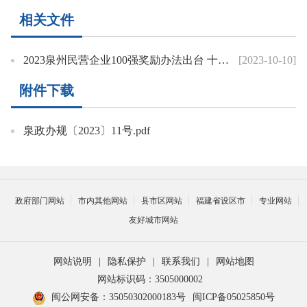
相关文件
2023泉州民营企业100强奖励办法出台 十条措施“真金白银”培优扶强
[2023-10-10]
附件下载
泉政办规〔2023〕11号.pdf
政府部门网站
市内其他网站
县市区网站
福建省设区市
专业网站
友好城市网站
网站说明
|
隐私保护
|
联系我们
|
网站地图
网站标识码：3505000002
闽公网安备：35050302000183号
闽ICP备05025850号