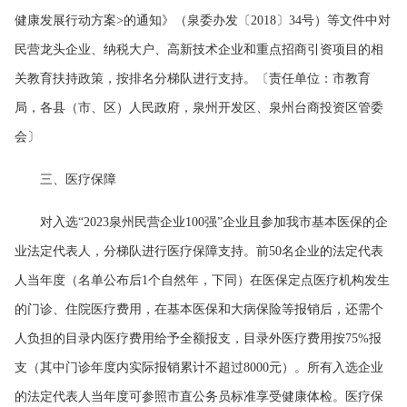
健康发展行动方案>的通知》（泉委办发〔2018〕34号）等文件中对
民营龙头企业、纳税大户、高新技术企业和重点招商引资项目的相
关教育扶持政策，按排名分梯队进行支持。〔责任单位：市教育
局，各县（市、区）人民政府，泉州开发区、泉州台商投资区管委
会〕
三、医疗保障
对入选“2023泉州民营企业100强”企业且参加我市基本医保的企
业法定代表人，分梯队进行医疗保障支持。前50名企业的法定代表
人当年度（名单公布后1个自然年，下同）在医保定点医疗机构发生
的门诊、住院医疗费用，在基本医保和大病保险等报销后，还需个
人负担的目录内医疗费用给予全额报支，目录外医疗费用按75%报
支（其中门诊年度内实际报销累计不超过8000元）。所有入选企业
的法定代表人当年度可参照市直公务员标准享受健康体检。医疗保