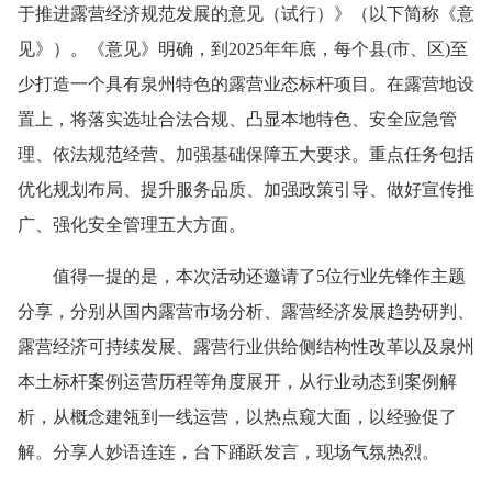
于推进露营经济规范发展的意见（试行）》（以下简称《意
见》）。《意见》明确，到2025年年底，每个县(市、区)至
少打造一个具有泉州特色的露营业态标杆项目。在露营地设
置上，将落实选址合法合规、凸显本地特色、安全应急管
理、依法规范经营、加强基础保障五大要求。重点任务包括
优化规划布局、提升服务品质、加强政策引导、做好宣传推
广、强化安全管理五大方面。
值得一提的是，本次活动还邀请了5位行业先锋作主题
分享，分别从国内露营市场分析、露营经济发展趋势研判、
露营经济可持续发展、露营行业供给侧结构性改革以及泉州
本土标杆案例运营历程等角度展开，从行业动态到案例解
析，从概念建瓴到一线运营，以热点窥大面，以经验促了
解。分享人妙语连连，台下踊跃发言，现场气氛热烈。