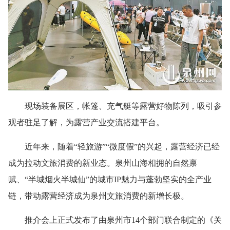
现场装备展区，帐篷、充气艇等露营好物陈列，吸引参
观者驻足了解，为露营产业交流搭建平台。
近年来，随着“轻旅游”“微度假”的兴起，露营经济已经
成为拉动文旅消费的新业态。泉州山海相拥的自然禀
赋、“半城烟火半城仙”的城市IP魅力与蓬勃坚实的全产业
链，带动露营经济成为泉州文旅消费的新增长极。
推介会上正式发布了由泉州市14个部门联合制定的《关