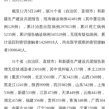
截至12月5日24时，据31个省（自治区、直辖市）和新
疆生产建设兵团报告，现有确诊病例42481例（其中重症病
例128例），累计治愈出院病例297813例，累计死亡病例
5235例，累计报告确诊病例345529例，无现有疑似病例。累
计追踪到密切接触者14268918人，尚在医学观察的密切接触
者1908640人。
31个省（自治区、直辖市）和新疆生产建设兵团报告新
增无症状感染者23016例，其中境外输入157例，本土22859
例（重庆3708例，北京3503例，广东3421例，山西1569例，
黑龙江1241例，陕西999例，四川882例，山东542例，上海
536例，新疆533例，江苏473例，天津449例，云南441例，
湖北415例，福建356例，贵州355例，青海348例，广西304
例，内蒙古302例，辽宁289例，湖南279例，宁夏270例，浙