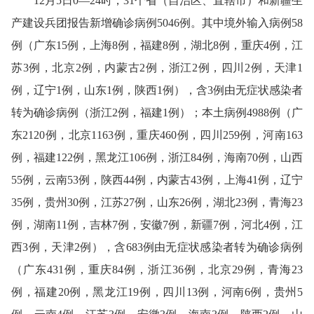
12月5日0—24时，31个省（自治区、直辖市）和新疆生
产建设兵团报告新增确诊病例5046例。其中境外输入病例58
例（广东15例，上海8例，福建8例，湖北8例，重庆4例，江
苏3例，北京2例，内蒙古2例，浙江2例，四川2例，天津1
例，辽宁1例，山东1例，陕西1例），含3例由无症状感染者
转为确诊病例（浙江2例，福建1例）；本土病例4988例（广
东2120例，北京1163例，重庆460例，四川259例，河南163
例，福建122例，黑龙江106例，浙江84例，海南70例，山西
55例，云南53例，陕西44例，内蒙古43例，上海41例，辽宁
35例，贵州30例，江苏27例，山东26例，湖北23例，青海23
例，湖南11例，吉林7例，安徽7例，新疆7例，河北4例，江
西3例，天津2例），含683例由无症状感染者转为确诊病例
（广东431例，重庆84例，浙江36例，北京29例，青海23
例，福建20例，黑龙江19例，四川13例，河南6例，贵州5