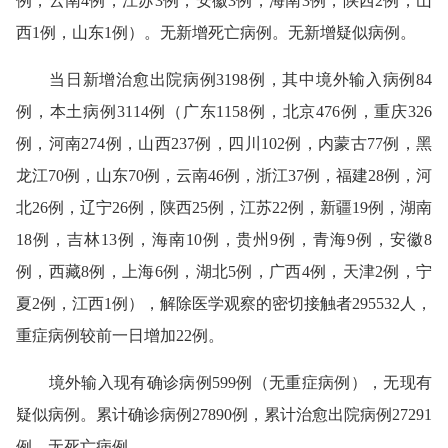
例，云南4例，江苏3例，安徽3例，海南3例，陕西2例，山
西1例，山东1例）。无新增死亡病例。无新增疑似病例。
当日新增治愈出院病例3198例，其中境外输入病例84
例，本土病例3114例（广东1158例，北京476例，重庆326
例，河南274例，山西237例，四川102例，内蒙古77例，黑
龙江70例，山东70例，云南46例，浙江37例，福建28例，河
北26例，辽宁26例，陕西25例，江苏22例，新疆19例，湖南
18例，吉林13例，海南10例，贵州9例，青海9例，安徽8
例，西藏8例，上海6例，湖北5例，广西4例，天津2例，宁
夏2例，江西1例），解除医学观察的密切接触者295532人，
重症病例较前一日增加22例。
境外输入现有确诊病例599例（无重症病例），无现有
疑似病例。累计确诊病例27890例，累计治愈出院病例27291
例，无死亡病例。