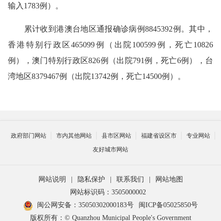
输入1783例）。
累计收到港澳台地区通报确诊病例8845392例。其中，
香港特别行政区465099例（出院100599例，死亡10826
例），澳门特别行政区826例（出院791例，死亡6例），台
湾地区8379467例（出院13742例，死亡14500例）。
政府部门网站
市内其他网站
县市区网站
福建省设区市
专业网站
友好城市网站
网站说明
|
隐私保护
|
联系我们
|
网站地图
网站标识码：3505000002
闽公网安备：35050302000183号
闽ICP备05025850号
版权所有：© Quanzhou Municipal People's Government