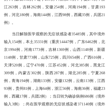
江263例，吉林262例，安徽254例，河南194例，甘肃193
例，河北180例，海南144例，江西98例，西藏35例，兵团21
例）。
当日解除医学观察的无症状感染者35485例，其中境外
输入154例，本土35331例（重庆14447例，广东6462例，北
京1994例，河南1773例，吉林1369例，山西1148例，新疆
1148例，甘肃773例，山东725例，四川654例，广西616例，
天津520例，辽宁470例，江苏452例，河北385例，黑龙江
309例，内蒙古302例，陕西287例，湖北285例，宁夏268
例，青海194例，湖南133例，安徽132例，云南113例，江西
93例，贵州81例，上海64例，浙江56例，海南36例，福建23
例，西藏17例，兵团2例）；当日转为确诊病例686例（境外
输入3例）；尚在医学观察的无症状感染者371140例（境外