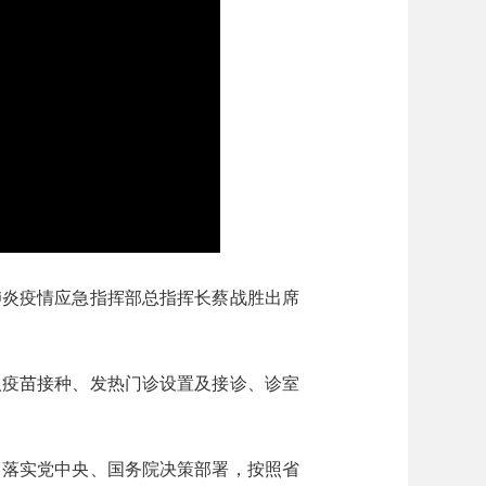
炎疫情应急指挥部总指挥长蔡战胜出席
疫苗接种、发热门诊设置及接诊、诊室
落实党中央、国务院决策部署，按照省