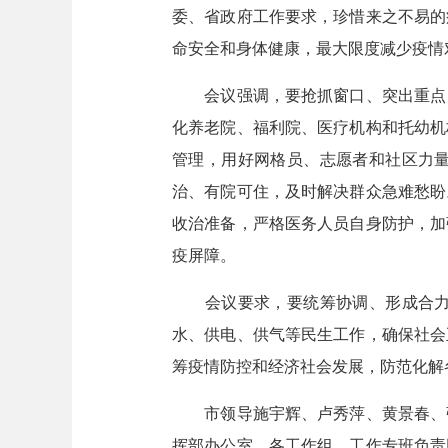
委、省政府工作要求，珍惜来之不易的
命安全和身体健康，最大限度减少疫情
会议强调，要抢抓窗口、突出重点，
化养老院、福利院、医疗机构和托幼机
管理，用好网格员、志愿者和社区力
治、有院可住，及时解决群众急难愁盼
收治准备，严格医务人员自身防护，加
疫屏障。
会议要求，要统筹协调、形成合力，
水、供电、供气等民生工作，确保社会
筹疫情防控和经济社会发展，防范化解
市领导施宇辉、卢秀萍、黄景春、张
挥部办公室、各工作组、工作专班负责