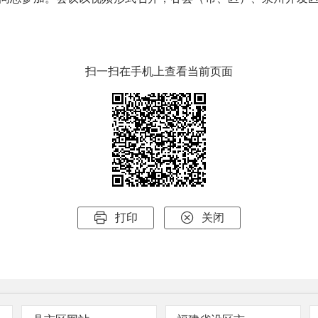
扫一扫在手机上查看当前页面


打印
关闭