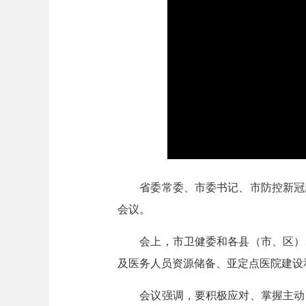
省委常委、市委书记、市防控新冠肺
会议。
会上，市卫健委和各县（市、区）、
及医务人员资源储备、亚定点医院建设
会议强调，要积极应对、掌握主动，