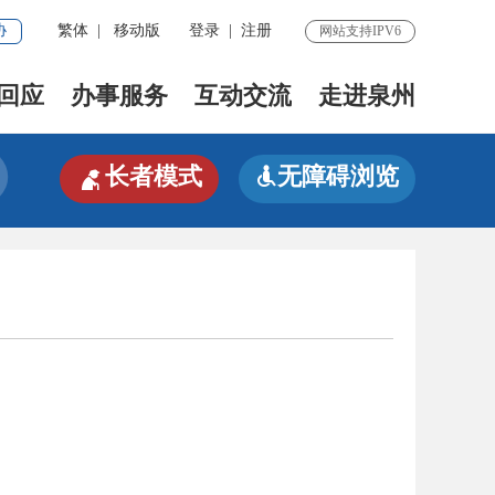
协
繁体
|
移动版
登录
|
注册
网站支持IPV6
回应
办事服务
互动交流
走进泉州

长者模式
无障碍浏览
