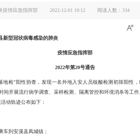
炎疫情应急指挥部
2022-12-01 10:12
阅读人数：
334

县新型冠状病毒感染的肺炎
疫情应急指挥部
2022年第20号通告
地“落地检”阳性协查，发现一名外地入安人员核酸检测初筛阳性
时间开展流行病学调查、采样检测、隔离管控和环境消杀等工作
溪活动轨迹公布如下：
”后乘车到安溪县凤城镇；