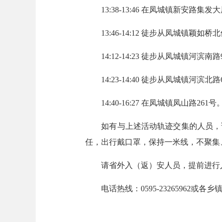
13:38-13:46 在凤城镇新安路集发大
13:46-14:12 徒步从凤城镇颖如
14:12-14:23 徒步从凤城镇河滨
14:23-14:40 徒步从凤城镇河滨北
14:40-16:27 在凤城镇凤山路261号
如有与上述活动轨迹交集的人员，请
任，出行戴口罩，保持一米线，不聚集
请省外入（返）安人员，提前进行入安
电话热线：0595-23265962或各乡