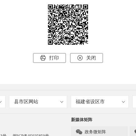


打印
关闭
县市区网站
福建省设区市
新媒体矩阵

政务微矩阵