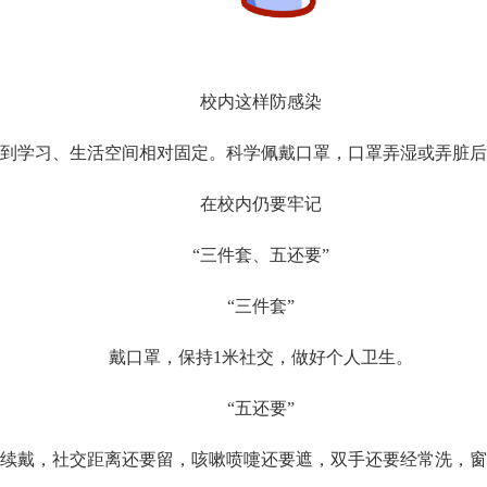
校内这样防感染
学习、生活空间相对固定。科学佩戴口罩，口罩弄湿或弄脏后
在校内仍要牢记
“三件套、五还要”
“三件套”
戴口罩，保持1米社交，做好个人卫生。
“五还要”
戴，社交距离还要留，咳嗽喷嚏还要遮，双手还要经常洗，窗