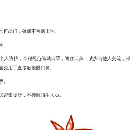
再出门，确保不带病上学。
学。
人防护，全程规范佩戴口罩，遮住口鼻，减少与他人交流，保
避免用手直接触摸眼口鼻。
手。
密集场所，不接触陌生人员。