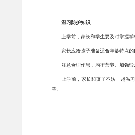
温习防护知识
上学前，家长和学生要及时掌握学校
家长应给孩子准备适合年龄特点的口
注意合理作息，均衡营养、加强锻炼
上学前，家长和孩子不妨一起温习疫
等。