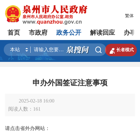
繁体
首页
市政府
政务公开
解读回应
办事


长者模式
申办外国签证注意事项
2025-02-18 16:00
阅读人数：
161
请点击省外办网站：