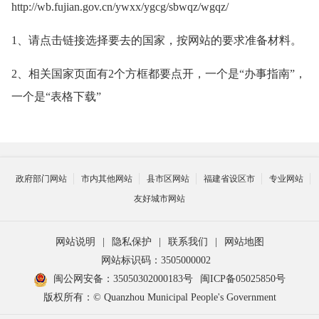
http://wb.fujian.gov.cn/ywxx/ygcg/sbwqz/wgqz/
1、请点击链接选择要去的国家，按网站的要求准备材料。
2、相关国家页面有2个方框都要点开，一个是“办事指南”，
一个是“表格下载”
政府部门网站
市内其他网站
县市区网站
福建省设区市
专业网站
友好城市网站
网站说明
|
隐私保护
|
联系我们
|
网站地图
网站标识码：3505000002
闽公网安备：35050302000183号
闽ICP备05025850号
版权所有：© Quanzhou Municipal People's Government