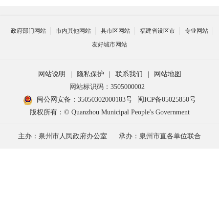
政府部门网站
市内其他网站
县市区网站
福建省设区市
专业网站
友好城市网站
网站说明
|
隐私保护
|
联系我们
|
网站地图
网站标识码：3505000002
闽公网安备：35050302000183号
闽ICP备05025850号
版权所有：© Quanzhou Municipal People's Government
主办：泉州市人民政府办公室
承办：泉州市直各单位联合