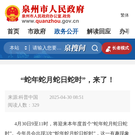
繁体
首页
市政府
政务公开
解读回应
办事


长者模式
“蛇年蛇月蛇日蛇时”，来了！
来源:科普中国
2025-04-30 08:51
阅读人数：
329
4月30日9至11时，将迎来本年度首个“蛇年蛇月蛇日蛇
时”。今年共会出现3次“蛇年蛇月蛇日蛇时”，这一有趣现象