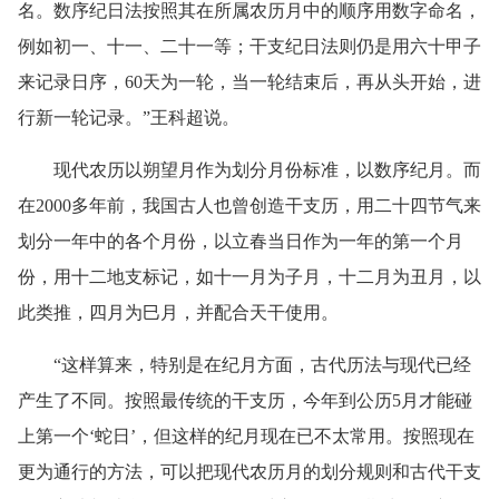
名。数序纪日法按照其在所属农历月中的顺序用数字命名，
例如初一、十一、二十一等；干支纪日法则仍是用六十甲子
来记录日序，60天为一轮，当一轮结束后，再从头开始，进
行新一轮记录。”王科超说。
现代农历以朔望月作为划分月份标准，以数序纪月。而
在2000多年前，我国古人也曾创造干支历，用二十四节气来
划分一年中的各个月份，以立春当日作为一年的第一个月
份，用十二地支标记，如十一月为子月，十二月为丑月，以
此类推，四月为巳月，并配合天干使用。
“这样算来，特别是在纪月方面，古代历法与现代已经
产生了不同。按照最传统的干支历，今年到公历5月才能碰
上第一个‘蛇日’，但这样的纪月现在已不太常用。按照现在
更为通行的方法，可以把现代农历月的划分规则和古代干支