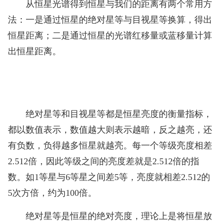
从恒星光谱得到恒星与我们的距离有两个常用方
法：一是通过恒星的绝对星等与目视星等换算，得出
恒星距离；二是通过恒星的光谱红移量或蓝移量计算
出恒星距离。
绝对星等和目视星等都是恒星亮度的衡量指标，
都以数值表示，数值越大则表示越暗，反之越亮，还
有负数，负得越多恒星就越亮。每一个等级亮度相差
2.512倍，因此等级之间的亮度差就是2.512倍的指
数。如1等星与6等星之间差5等，亮度就相差2.512的
5次方倍，约为100倍。
绝对星等是恒星的绝对亮度，理论上是将恒星放