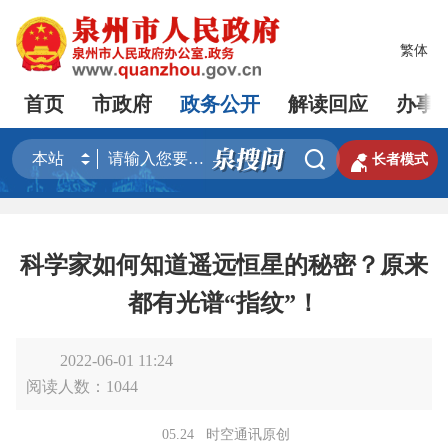
繁体
首页
市政府
政务公开
解读回应
办事


长者模式
科学家如何知道遥远恒星的秘密？原来
都有光谱“指纹”！
2022-06-01 11:24
阅读人数：
1044
05.24
时空通讯原创