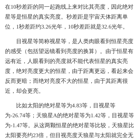
在10秒差距的同一起跑线上来对比其亮度，因此绝对
星等是恒星的真实亮度。秒差距是宇宙天体距离单
位，1秒差距约3.26光年，10秒差距就是32.6光年。
目视星等简称视星等，是人类肉眼看到恒星亮度
的感受（包括望远镜看到亮度的换算）。由于恒星有
远有近，人眼看到的亮度就不能代表恒星的真实亮
度，绝对亮度更大的恒星，由于距离更远，看起来会
反而更暗；而绝对亮度不大的恒星，由于其距离很
近，却会更亮。
比如太阳的绝对星等为4.83等，目视星等
为-26.74等；天狼星A的绝对星等为1.42等，目视星等
为-1.47等。从这两颗恒星的绝对星等比较，天狼星比
太阳要亮约23倍，但目视亮度天狼星与太阳就完全无