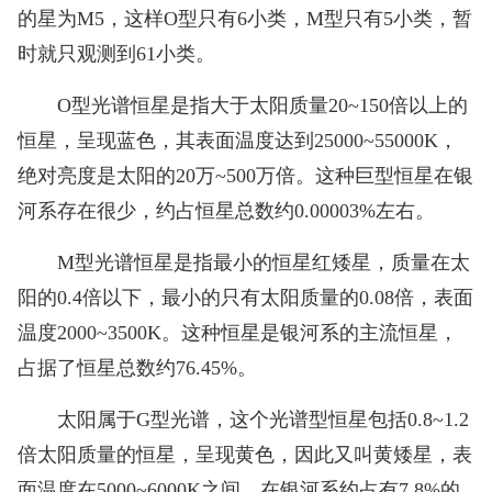
的星为M5，这样O型只有6小类，M型只有5小类，暂
时就只观测到61小类。
O型光谱恒星是指大于太阳质量20~150倍以上的
恒星，呈现蓝色，其表面温度达到25000~55000K，
绝对亮度是太阳的20万~500万倍。这种巨型恒星在银
河系存在很少，约占恒星总数约0.00003%左右。
M型光谱恒星是指最小的恒星红矮星，质量在太
阳的0.4倍以下，最小的只有太阳质量的0.08倍，表面
温度2000~3500K。这种恒星是银河系的主流恒星，
占据了恒星总数约76.45%。
太阳属于G型光谱，这个光谱型恒星包括0.8~1.2
倍太阳质量的恒星，呈现黄色，因此又叫黄矮星，表
面温度在5000~6000K之间，在银河系约占有7.8%的