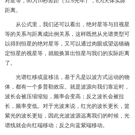
对星等，d0为10秒差距（32.6光年），d为天体实际
距离。
从公式里，我们还可以看出，绝对星等与目视星
等的关系与距离成比例关系，这样既然从光谱类型可
以得到恒星的绝对星等，又可以通过肉眼或望远镜确
定恒星的视星等，就能换算出恒星与我们的实际距离
了。
光谱红移或蓝移法，基于凡是以波方式运动的物
体，都有一个多普勒效应。就是波源向我们靠近时，
波长会被压缩缩短，频率会变高；反之波长会被拉
长，频率变低。对于光波来说，红光的波长更长，篮
紫光的波长更短，因此光波波源远离我们的时候，光
谱线就会向红端移动；反之向蓝紫端移动。