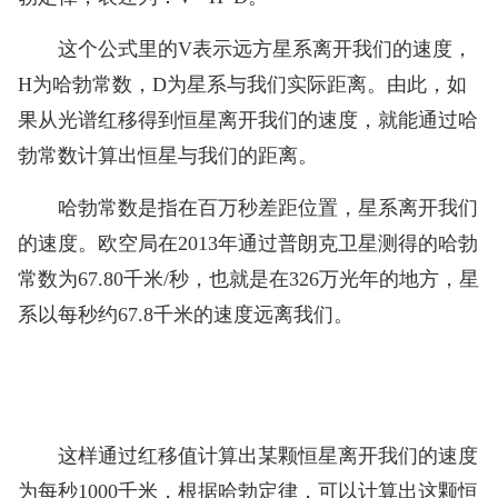
这个公式里的V表示远方星系离开我们的速度，
H为哈勃常数，D为星系与我们实际距离。由此，如
果从光谱红移得到恒星离开我们的速度，就能通过哈
勃常数计算出恒星与我们的距离。
哈勃常数是指在百万秒差距位置，星系离开我们
的速度。欧空局在2013年通过普朗克卫星测得的哈勃
常数为67.80千米/秒，也就是在326万光年的地方，星
系以每秒约67.8千米的速度远离我们。
这样通过红移值计算出某颗恒星离开我们的速度
为每秒1000千米，根据哈勃定律，可以计算出这颗恒