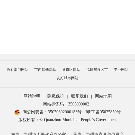
政府部门网站
市内其他网站
县市区网站
福建省设区市
专业网站
友好城市网站
网站说明
|
隐私保护
|
联系我们
|
网站地图
网站标识码：3505000002
闽公网安备：35050302000183号
闽ICP备05025850号
版权所有：© Quanzhou Municipal People's Government
主办：泉州市人民政府办公室
承办：泉州市直各单位联合