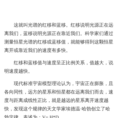
这就叫光谱的红移和蓝移。红移说明光源正在远
离我们，蓝移说明光源正在靠近我们。科学家们通过
测量恒星光谱的红移或蓝移值，就能够得到这颗恒星
离开或靠近我们的速度有多快。
红移和蓝移值与速度呈正比例关系，值越大，说
明速度越快。
现代标准宇宙模型理论认为，宇宙正在膨胀，且
各向同性，远方的星系和恒星都在远离我们而去，速
度与距离成线性正比，就是越远的星系离开速度越
快，发现这个规律的天文学家埃德温·哈勃创立了哈
勃定律，表述为：V= H*D。