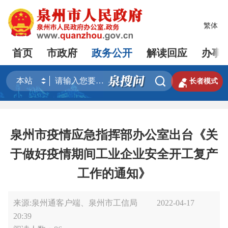
繁体
首页
市政府
政务公开
解读回应
办事


长者模式
泉州市疫情应急指挥部办公室出台《关
于做好疫情期间工业企业安全开工复产
工作的通知》
来源:泉州通客户端、泉州市工信局
2022-04-17
20:39