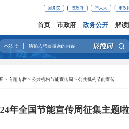
国务院
省政府
市人大
市政
首页
市政府
政务公开
解读

开
>
专题专栏
>
公共机构节能宣传周
>
公共机构节能宣传
024年全国节能宣传周征集主题