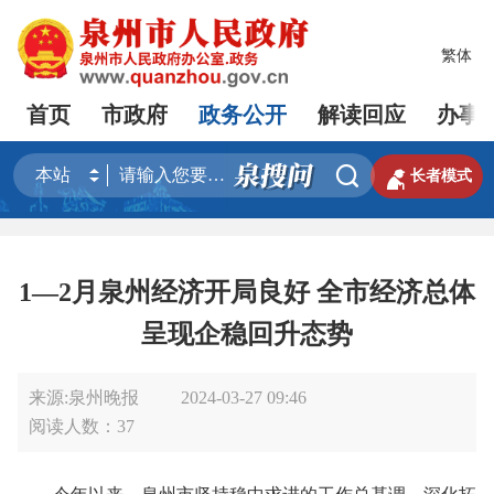
繁体
首页
市政府
政务公开
解读回应
办事


长者模式
1—2月泉州经济开局良好 全市经济总体
呈现企稳回升态势
来源:泉州晚报
2024-03-27 09:46
阅读人数：
37