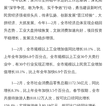
今年以来，泉州市坚持稳中求进的工作总基调，深化拓
展“深学争优、敢为争先、实干争效”行动，勇当建设新时代
民营经济强省排头兵，传承弘扬、创新发展“晋江经验”，大
拼经济、大抓发展。今年1—2月，全市经济总体呈现企稳回
升态势，工业大盘持续恢复，文旅消费加速向好，项目投资
平稳增长，发展活力稳步增强。
1—2月，全市规模以上工业增加值同比增长10.1%，比
上年全年加快6.8个百分点。全市规模以上工业36个大类行
业中，有30个行业实现正增长。全市规模以上民营工业增加
值增长10.1%，比上年全年加快6.9个百分点。
1—2月，全市社会消费品零售总额1172.56亿元，同比
增长8.3%，比上年全年加快3.5个百分点。春节假期，全市
共接待旅游人数818.12万人次，按可比口径同比增长
159.4%；实现旅游收入80.18亿元，按可比口径同比增长