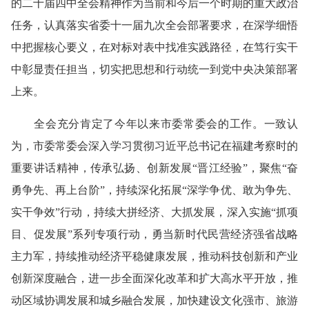
的二十届四中全会精神作为当前和今后一个时期的重大政治
任务，认真落实省委十一届九次全会部署要求，在深学细悟
中把握核心要义，在对标对表中找准实践路径，在笃行实干
中彰显责任担当，切实把思想和行动统一到党中央决策部署
上来。
全会充分肯定了今年以来市委常委会的工作。一致认
为，市委常委会深入学习贯彻习近平总书记在福建考察时的
重要讲话精神，传承弘扬、创新发展“晋江经验”，聚焦“奋
勇争先、再上台阶”，持续深化拓展“深学争优、敢为争先、
实干争效”行动，持续大拼经济、大抓发展，深入实施“抓项
目、促发展”系列专项行动，勇当新时代民营经济强省战略
主力军，持续推动经济平稳健康发展，推动科技创新和产业
创新深度融合，进一步全面深化改革和扩大高水平开放，推
动区域协调发展和城乡融合发展，加快建设文化强市、旅游