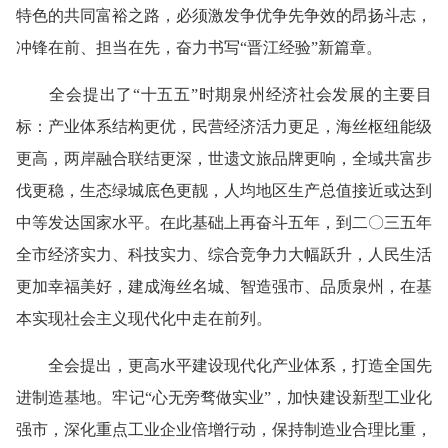
特色的共同富裕之路，必须激发争优争先争效的昂扬斗志，
冲锋在前、担当在先，奋力书写“晋江经验”新篇章。
全会提出了“十五五”时期泉州经济社会发展的主要目
标：产业体系结构更优，民营经济活力更足，海丝枢纽能级
更高，两岸融合联结更深，世遗文旅品牌更响，全域共富步
伐更稳，生态绿城底色更靓，人均地区生产总值接近或达到
中等发达国家水平。在此基础上再奋斗五年，到二〇三五年
全市经济实力、科技实力、综合竞争力大幅跃升，人民生活
更加幸福美好，建成海丝名城、智造强市、品质泉州，在基
本实现社会主义现代化中走在前列。
全会提出，更高水平建设现代化产业体系，打造全国先
进制造基地。牢记“心无旁骛做实业”，加快建设新型工业化
强市，深化重点工业企业倍增行动，保持制造业合理比重，