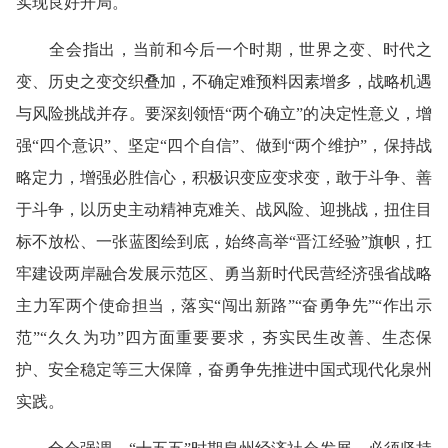
实现良好开局。
全会指出，当前和今后一个时期，世界之变、时代之
变、历史之变交织叠加，不确定难预料因素增多，战略机遇
与风险挑战并存。要深刻领悟“两个确立”的决定性意义，增
强“四个意识”、坚定“四个自信”、做到“两个维护”，保持战
略定力，增强必胜信心，积极识变应变求变，敢于斗争、善
于斗争，以历史主动精神克难关、战风险、迎挑战，扭住目
标不放松、一张蓝图绘到底，始终高举“晋江经验”旗帜，扛
牢建设两岸融合发展示范区、勇当新时代民营经济强省战略
主力军两个使命担当，落实“闯出新路”“奋勇争先”“作出示
范”“久久为功”四方面重要要求，夯实民生改善、生态保
护、安全稳定等三大保障，奋勇争先推进中国式现代化泉州
实践。