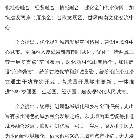
化社会融合、经贸融合、情感融合，强化金门供水保障，加
快建设两岸（厦泉金）合作发展区、世界闽南文化交流中
心。
全会提出，优化提升城市发展空间格局，建设区域性中
心城市。全面融入厦漳泉都市圈同城化，优化“一湾两翼三
带一屏多支点”空间布局，深化新时代山海协作，加快建
设“海洋强市”。统筹古城保护和新城集聚，统筹沿海沿江沿
交通主干线梯次开发，高质量开展城市更新，一体推
进“369”交通圈、生活圈、经济圈，建设现代化人民城市。
全会提出，统筹推进新型城镇化和乡村全面振兴，走出
富有泉州特色的城乡融合发展之路。以县域为重点统筹推进
城乡融合发展，联动推进优城、强县、兴村，深入推进以人
为本的新型城镇化，做大做强50条县域重点产业链，大力发