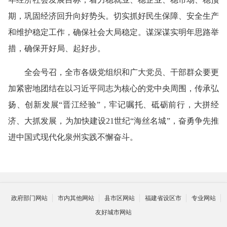
期，巩固经济回升向好势头。切实抓好民生保障、安全生产
和维护稳定工作，确保社会大局稳定。谋深谋实明年思路举
措，确保开好局、起好步。
全会号召，全市各级党组织和广大党员、干部群众要更
加紧密地团结在以习近平同志为核心的党中央周围，传承弘
扬、创新发展“晋江经验”，牢记嘱托、砥砺前行，大拼经
济、大抓发展，为加快建设21世纪“海丝名城”，奋勇争先推
进中国式现代化泉州实践不懈奋斗。
政府部门网站
市内其他网站
县市区网站
福建省设区市
专业网站
友好城市网站