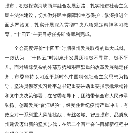
强市，积极探索海峡两岸融合发展新路，扎实推进社会主义
民主法治建设，切实做好民生保障和生态保护，纵深推进全
面
从严治党
，扎实开展深入贯彻中央
八项规定
精神学习教
育，“十四五”主要目标任务即将顺利完成。
全会高度评价“十四五”时期泉州发展取得的重大成就。
一致认为，“十四五”时期泉州发展历程极不寻常、极不平
凡。面对错综复杂的外部形势和艰巨繁重的改革发展稳定任
务，市委坚持以习近平新时代中国特色社会主义思想为指
导，坚决贯彻落实习近平
总书记重要讲话
重要指示批示精神
和党中央决策部署，在省委领导下，团结带领全市人民传承
弘扬、创新发展“晋江经验”，经受住世纪疫情严重冲击，有
效应对一系列重大风险挑战，海丝名城、智造强市、品质泉
州建设迈出新的坚实步伐，在第二个百年奋斗目标新征程中