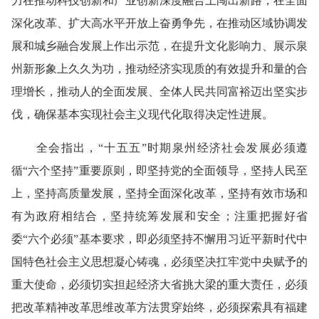
力在推动科技创新和产业创新深度融合上闯出新路，在全面
深化改革、扩大高水平开放上奋勇争先，在推动区域协调发
展和城乡融合发展上作出示范，在提升文化影响力、展示泉
州新形象上久久为功，推动经济实现质的有效提升和量的合
理增长，推动人的全面发展、全体人民共同富裕迈出坚实步
伐，确保基本实现社会主义现代化取得决定性进展。
全会指出，“十五五”时期泉州经济社会发展必须遵
循“六个坚持”重要原则，即坚持党的全面领导，坚持人民至
上，坚持高质量发展，坚持全面深化改革，坚持有效市场和
有为政府相结合，坚持统筹发展和安全；注重把握好省
委“六个必须”基本要求，即必须坚持不懈用习近平新时代中
国特色社会主义思想凝心铸魂，必须坚决扛牢党中央赋予的
重大使命，必须切实担起经济大省挑大梁的重大责任，必须
把改革精神改革思维改革方法贯穿始终，必须探索具有福建