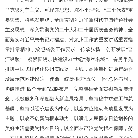
全会强调，“十五五”时期泉州经济社会发展，必须坚持
马克思列宁主义、毛泽东思想、邓小平理论、“三个代表”重
要思想、科学发展观，全面贯彻习近平新时代中国特色社会
主义思想，深入贯彻党的二十大和二十届历次全会精神，全
面落实习近平总书记对福建、对泉州工作的
重要讲话
重要指
示批示精神，按照省委工作要求，传承弘扬、创新发展“晋
江经验”，紧紧围绕加快建设21世纪“海丝名城”、奋勇争先
推进中国式现代化泉州实践这一主线，高质量推进两岸融合
发展示范区建设这一使命，统筹推进“五位一体”总体布局，
协调推进“四个全面”战略布局，完整准确全面贯彻新发展理
念，积极服务和深度融入新发展格局，坚持稳中求进工作总
基调，坚持以经济建设为中心，以全方位推动高质量发展为
主题，以改革创新为根本动力，以满足人民群众日益增长的
美好生活需要为根本目的，以全面
从严治党
为根本保障，努