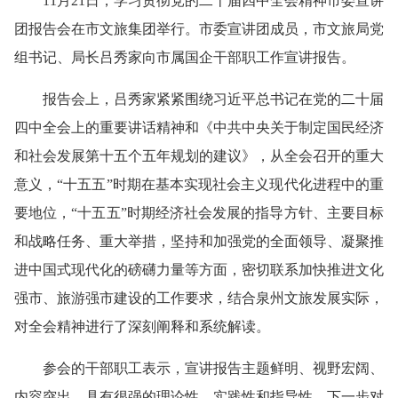
11月21日，学习贯彻党的二十届四中全会精神市委宣讲
团报告会在市文旅集团举行。市委宣讲团成员，市文旅局党
组书记、局长吕秀家向市属国企干部职工作宣讲报告。
报告会上，吕秀家紧紧围绕习近平总书记在党的二十届
四中全会上的重要讲话精神和《中共中央关于制定国民经济
和社会发展第十五个五年规划的建议》，从全会召开的重大
意义，“十五五”时期在基本实现社会主义现代化进程中的重
要地位，“十五五”时期经济社会发展的指导方针、主要目标
和战略任务、重大举措，坚持和加强党的全面领导、凝聚推
进中国式现代化的磅礴力量等方面，密切联系加快推进文化
强市、旅游强市建设的工作要求，结合泉州文旅发展实际，
对全会精神进行了深刻阐释和系统解读。
参会的干部职工表示，宣讲报告主题鲜明、视野宏阔、
内容突出，具有很强的理论性、实践性和指导性，下一步对