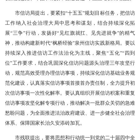
市信访局提出，要紧扣“十五五”规划目标任务，把信访
工作纳入社会治理大局中思考和谋划，结合持续深化拓
展“三争”行动，发扬好“见红旗就扛、见先进就争”的精气
神，推动构建新时代“枫桥经验”泉州信访实践新格局。要以
持续深入推进信访工作法治化为主线，聚焦“五化”“四到
位”工作要求，结合巩固深化信访问题源头治理三年攻坚行
动，规范高效受理办理信访事项，持续深化信访基础业务规
范化建设，认真落实信访事项首接首办责任制，全力提升初
次信访事项一次性化解率。要认真组织开展信访积案和重复
信访事项攻坚化解专项行动，推动解决一批群众关切的急难
愁盼问题，为全面推进法治政府建设、进一步健全社会治理
体系、保障国家长治久安添砖加瓦。
市残联提出，要将思想和行动统一到党的二十届四中全