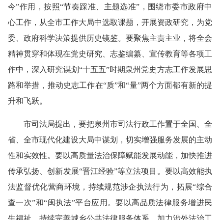
今”作用，按照“节奏踩准、主题选准”，围绕市委市政府中
心工作，从全市工作大局中选取课题，开展资政研究，为党
委、政府科学决策提供历史镜鉴。要聚焦主责主业，将全会
精神贯穿和体现在党史研究、志鉴编纂、宣传教育等各项工
作中，深入研究谋划“十五五”时期泉州党史方志工作发展思
路和举措，推动史志工作在“质”和“量”两个方面都有新的提
升和飞跃。
市司法局提出，要把泉州市司法行政工作置于全国、全
省、全市现代化建设大局中谋划，切实增强服务发展的主动
性和实效性。要以高质量法治保障赋能发展动能，加快推进
传承弘扬、创新发展“晋江经验”等立法项目。要以高效能执
法监督优化营商环境，持续规范涉企执法行为，拓展“综合
查一次”和“闽执法”平台应用。要以高品质法律服务增进民
生福祉，持续完善城乡公共法律服务体系，加力涉外法治工