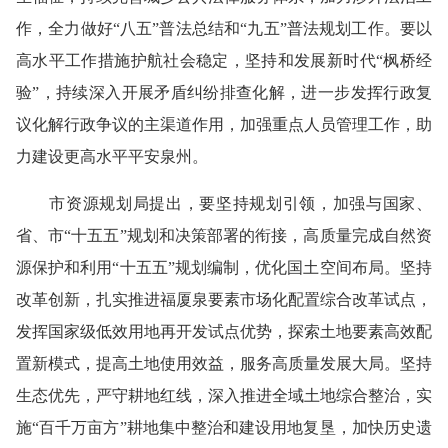
作，全力做好“八五”普法总结和“九五”普法规划工作。要以
高水平工作措施护航社会稳定，坚持和发展新时代“枫桥经
验”，持续深入开展矛盾纠纷排查化解，进一步发挥行政复
议化解行政争议的主渠道作用，加强重点人员管理工作，助
力建设更高水平平安泉州。
市资源规划局提出，要坚持规划引领，加强与国家、
省、市“十五五”规划和决策部署的衔接，高质量完成自然资
源保护和利用“十五五”规划编制，优化国土空间布局。坚持
改革创新，扎实推进福厦泉要素市场化配置综合改革试点，
发挥国家级低效用地再开发试点优势，探索土地要素高效配
置新模式，提高土地使用效益，服务高质量发展大局。坚持
生态优先，严守耕地红线，深入推进全域土地综合整治，实
施“百千万亩方”耕地集中整治和建设用地复垦，加快历史遗