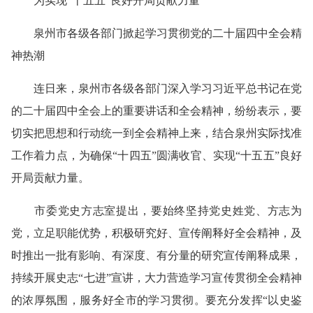
为实现“十五五”良好开局贡献力量
泉州市各级各部门掀起学习贯彻党的二十届四中全会精
神热潮
连日来，泉州市各级各部门深入学习习近平总书记在党
的二十届四中全会上的重要讲话和全会精神，纷纷表示，要
切实把思想和行动统一到全会精神上来，结合泉州实际找准
工作着力点，为确保“十四五”圆满收官、实现“十五五”良好
开局贡献力量。
市委党史方志室提出，要始终坚持党史姓党、方志为
党，立足职能优势，积极研究好、宣传阐释好全会精神，及
时推出一批有影响、有深度、有分量的研究宣传阐释成果，
持续开展史志“七进”宣讲，大力营造学习宣传贯彻全会精神
的浓厚氛围，服务好全市的学习贯彻。要充分发挥“以史鉴