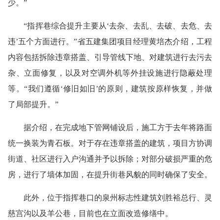
少。”
“指挥巷综合提升主要从‘去杂、去乱、去破、去危、去
违’五个方面进行。”省五建集团项目经理黄培杰介绍，工程
内容包括拆除违章搭盖、引导管线下地、对建筑进行去污去
杂、立面修复，以及对空调外机等外挂设施进行隐蔽处理
等。“我们遵循‘修旧如旧’的原则，建筑按原样恢复，并做
了局部提升。”
据介绍，在完成地下管网铺设后，施工方于去年将路面
统一换装为青石板。对于存在违章搭盖的建筑，项目方协调
街道、社区进行入户沟通并予以拆除；对部分破损严重的危
房，进行了墙体加固，在提升街巷风貌的同时确保了安全。
此外，位于指挥巷口的泉州标志性建筑刘胜裕总行、灵
慈宫沟以及羊公巷，目前也在立面改造修缮中。