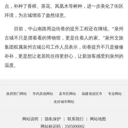
点，补种了香樟、茶花、凤凰木等树种，进一步美化了街区
环境，为古城增添了盎然绿意。
目前，中山南路周边街巷的提升工程还在继续。“泉州
古城不只是摆着看的博物馆，更是住着人的家。”泉州文旅
集团权属泉州古城公司工作人员表示，街巷提升不只是修修
补补，更是想让老居民住得更舒心，让新游客感受到泉州的
温度。
政府部门网站
市内其他网站
县市区网站
福建省设区市
专业网站
友好城市网站
网站说明
|
隐私保护
|
联系我们
|
网站地图
网站标识码：3505000002